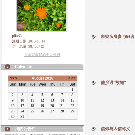
pifu01
未曾亲身参与64者
注册日期: 2010-10-14
访问总量: 987,367 次
点击查看我的个人资料
Calendar
他乡遇“故知”
我的公告栏
信仰与因信称义
有朋自远方来，不亦说乎！本博客将致力于佛法