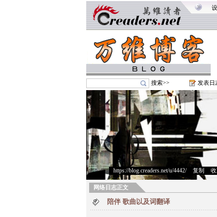
搜索>>
发表日
https://blog.creaders.net/u/4442/
>
复制
>
收
网络日志正文
陪伴 歌曲以及词翻译