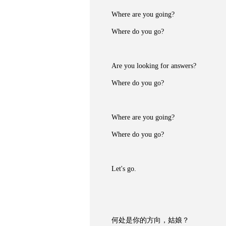
Where are you going?
Where do you go?
Are you looking for answers?
Where do you go?
Where are you going?
Where do you go?
Let's go.
何处是你的方向，姑娘？