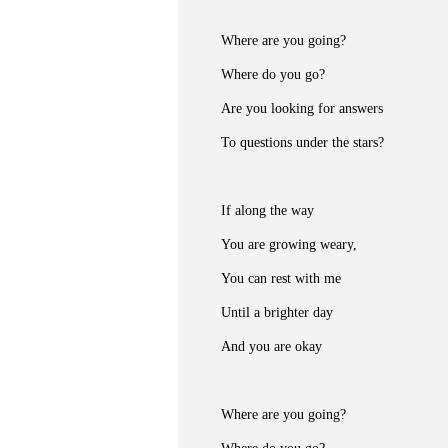
Where are you going?
Where do you go?
Are you looking for answers
To questions under the stars?
If along the way
You are growing weary,
You can rest with me
Until a brighter day
And you are okay
Where are you going?