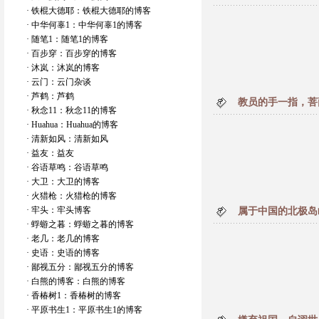
· 铁棍大德耶：铁棍大德耶的博客
· 中华何辜1：中华何辜1的博客
· 随笔1：随笔1的博客
· 百步穿：百步穿的博客
· 沐岚：沐岚的博客
· 云门：云门杂谈
· 芦鹤：芦鹤
教员的手一指，菩
· 秋念11：秋念11的博客
· Huahua：Huahua的博客
· 清新如风：清新如风
· 益友：益友
· 谷语草鸣：谷语草鸣
· 大卫：大卫的博客
· 火猎枪：火猎枪的博客
· 牢头：牢头博客
属于中国的北极岛
· 蜉蝣之暮：蜉蝣之暮的博客
· 老几：老几的博客
· 史语：史语的博客
· 鄙视五分：鄙视五分的博客
· 白熊的博客：白熊的博客
· 香椿树1：香椿树的博客
· 平原书生1：平原书生1的博客