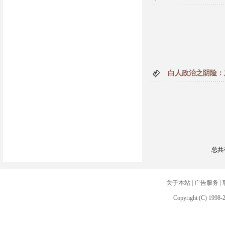
白人政治之阴险：
总共
关于本站
|
广告服务
|
Copyright (C) 1998-2