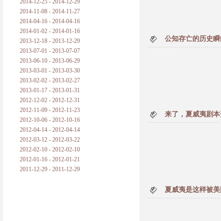
2014-12-25 - 2014-12-29
2014-11-08 - 2014-11-27
2014-04-16 - 2014-04-16
2014-01-02 - 2014-01-16
公知存亡的历史瞬
2013-12-18 - 2013-12-29
2013-07-01 - 2013-07-07
2013-06-10 - 2013-06-29
2013-03-01 - 2013-03-30
2013-02-02 - 2013-02-27
2013-01-17 - 2013-01-31
2012-12-02 - 2012-12-31
2012-11-09 - 2012-11-23
来了，夏威夷剧本
2012-10-06 - 2012-10-16
2012-04-14 - 2012-04-14
2012-03-12 - 2012-03-22
2012-02-10 - 2012-02-10
2012-01-16 - 2012-01-21
2011-12-29 - 2011-12-29
夏威夷是这样被美