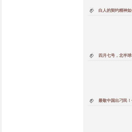
白人的契约精神如
四月七号，北半球
最敬中国出刁民！