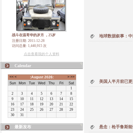
战斗在温哥华的岁月 ，25岁
地球数据叙事：中
注册日期: 2011-12-28
访问总量: 1,440,915 次
点击查看我的个人资料
Calendar
美国人半月前已更
最新发布
悬念：枪手鲁斯能