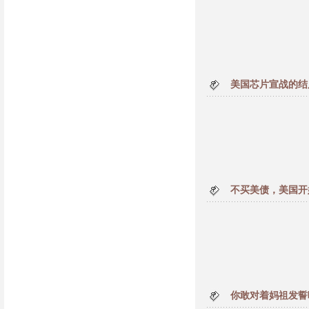
美国芯片宣战的结
不买美债，美国开
你敢对着妈祖发誓