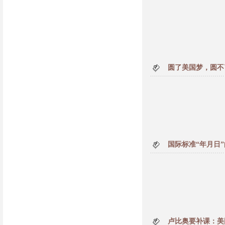
圆了美国梦，圆不
国际标准“年月日
卢比奥要补课：美