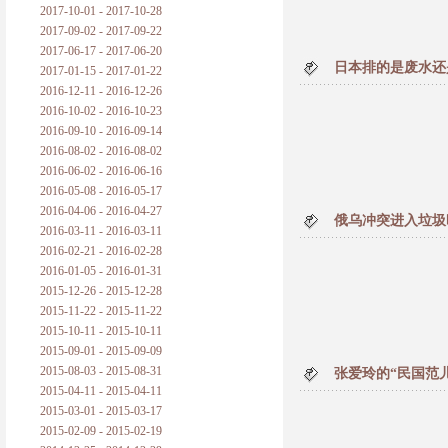
2017-10-01 - 2017-10-28
2017-09-02 - 2017-09-22
2017-06-17 - 2017-06-20
日本排的是废水还
2017-01-15 - 2017-01-22
2016-12-11 - 2016-12-26
2016-10-02 - 2016-10-23
2016-09-10 - 2016-09-14
2016-08-02 - 2016-08-02
2016-06-02 - 2016-06-16
2016-05-08 - 2016-05-17
2016-04-06 - 2016-04-27
俄乌冲突进入垃圾
2016-03-11 - 2016-03-11
2016-02-21 - 2016-02-28
2016-01-05 - 2016-01-31
2015-12-26 - 2015-12-28
2015-11-22 - 2015-11-22
2015-10-11 - 2015-10-11
2015-09-01 - 2015-09-09
2015-08-03 - 2015-08-31
张爱玲的“民国范儿
2015-04-11 - 2015-04-11
2015-03-01 - 2015-03-17
2015-02-09 - 2015-02-19