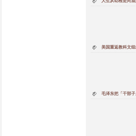
人生从幼稚走向成
美国重返教科文组
毛泽东把「干部子