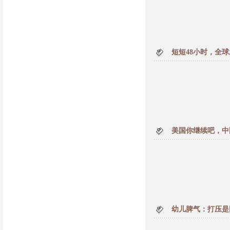
短短48小时，全
美国你继续吧，中
幼儿脾气：打压是