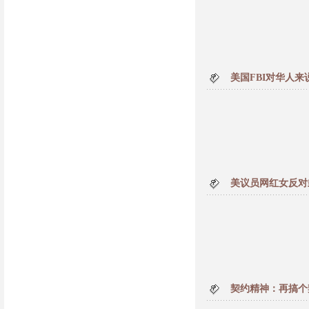
美国FBI对华人
美议员网红女反对封
契约精神：再搞个