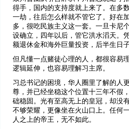
得手，国内的支持度就上来了。在多
一劫，往后怎么样就不管它了。好在
多，很吃民族主义这一套。一旦卡尼
设确立，四年以后，管它洪水滔天。
额退休金和海外巨量投资，后半生日
但凡懂一点赌徒心理的人，都很容易
逻辑延伸，也容易理解习主席。
习总书记的困境，华人圈里了解的人
尊，并已经坐稳这个位置十三年不假
础稳固。光有至高无上的皇冠，却没
不够荣耀，更像坐在火山口上。任何
人之上的帝王，无不如此。