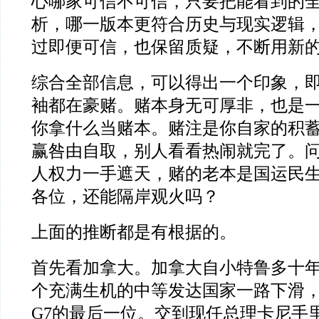
心哪家可信不可信，只要把能看到的
析，哪一版本更符合历史与现实逻辑
过即便可信，也保留质疑，不断用新
综合全部信息，可以得出一个印象，
袖都在豪赌。赌本身无可厚非，也是
你拿什么当赌本。赌注是你自家的积
赢咎由自取，别人看看热闹就完了。
人权力一手遮天，赌的老本是国运民
各位，还能隔岸观火吗？
上面的推断都是有根据的。
首先看加拿大。加拿大自小特鲁多十
个充满生机的中等发达国家一路下滑
G7的最后一位。交到现任总理卡尼手