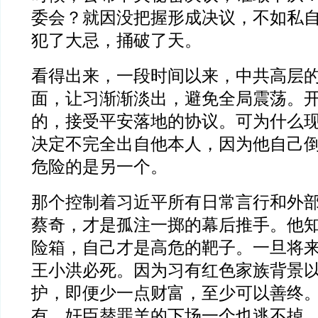
委会？就因没把握形成决议，不如私
犯了大忌，捅破了天。
看得出来，一段时间以来，中共高层
面，让习渐渐淡出，避免全局震荡。
的，接受平安落地的协议。可为什么
决定不完全出自他本人，因为他自己
危险的是另一个。
那个控制着习近平所有日常言行和外
蔡奇，才是孤注一掷的幕后推手。他
险箱，自己才是高危的靶子。一旦将
王小洪必死。因为习有红色家族背景
护，即便少一点财富，至少可以善终
有，奸臣替罪羊的下场一个也逃不掉