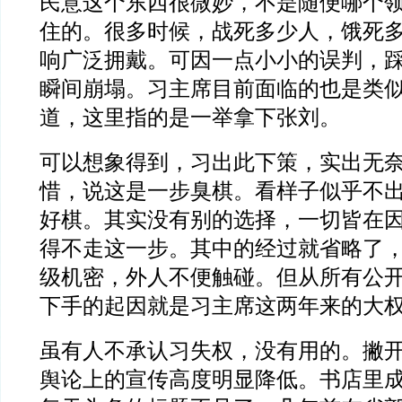
民意这个东西很微妙，不是随便哪个
住的。很多时候，战死多少人，饿死
响广泛拥戴。可因一点小小的误判，
瞬间崩塌。习主席目前面临的也是类
道，这里指的是一举拿下张刘。
可以想象得到，习出此下策，实出无
惜，说这是一步臭棋。看样子似乎不
好棋。其实没有别的选择，一切皆在
得不走这一步。其中的经过就省略了
级机密，外人不便触碰。但从所有公
下手的起因就是习主席这两年来的大
虽有人不承认习失权，没有用的。撇
舆论上的宣传高度明显降低。书店里