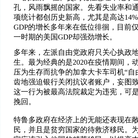
孔，风雨飘摇的国家。先看失业率和
项统计都创历史新高，尤其是高达14
GDP的增长多年来在低位徘徊，目前仅
一时期的美国GDP却强劲增长。
多年来，左派自由党政府只关心执政
生。最为经典的是2020在疫情期间，
压为生存而抗争的加拿大卡车司机“自
齿地强迫银行关闭抗议者账户，妄图
这一行为被最高法院裁定为违宪，可
挽回。
特鲁多政府在经济上的无能还表现在
民，并且是贫穷国家的待救济移民。