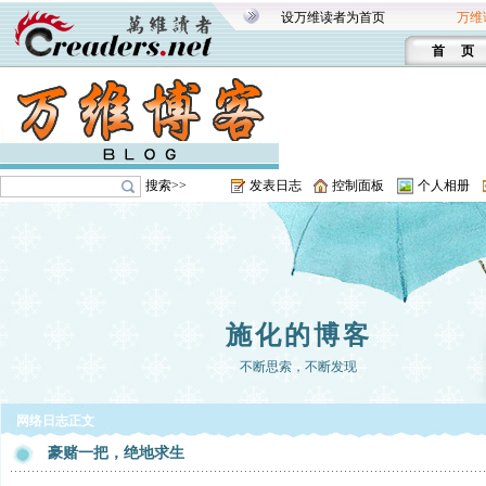
设万维读者为首页
万维
首 页
搜索>>
发表日志
控制面板
个人相册
施化的博客
不断思索，不断发现
网络日志正文
豪赌一把，绝地求生