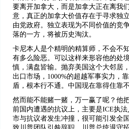
要离开加拿大，而是加拿大正在离我
意，真正的加拿大价值存在于寻求独
由党政府。独立表现为不同价值的竞
落的一方，将被历史淘汰。
卡尼本人是个精明的精算师，不会不
有多么险恶。可以这样来形容他的处
慎，满盘皆输。抛弃美国这个大邻居，
出口市场，1000%的超越军事实力，
盾，根本行不通。中国现在靠得住靠
然而能不能赌一赌，万一赢了呢？他
前国内遭遇的抗议上，主要是ICE执
市与抗议者发生冲撞，很可能引发全
致川普团队引咎辞职，川普总统退守