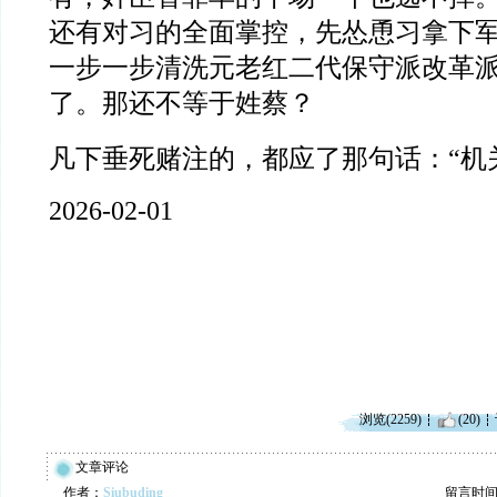
还有对习的全面掌控，先怂恿习拿下
一步一步清洗元老红二代保守派改革
了。那还不等于姓蔡？
凡下垂死赌注的，都应了那句话：“机
2026-02-01
浏览(2259)
(20)
文章评论
作者：
Siubuding
留言时间：20