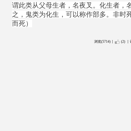
谓此类从父母生者，名夜叉。化生者，名
之，鬼类为化生，可以称作部多。非时
而死）
浏览(5714)
(2)