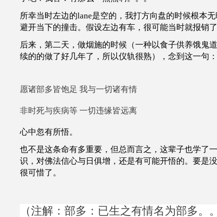
所幸当时左边的lane是空的，我打方向盘的时候根本
避开当下的撞击。假设左边有车，很可能当时就报销
后来，第二天，做烟施的时候（一种以食子供养饿鬼
续的的做了好几年了，所以仪轨很熟），念到这一句
愿诸部多皆饱足 我与一切诸有情
非时死与疾病等 一切违缘皆远离
心中忽有所悟。
也不是这条命有多重要，但总而言之，这辈子也学了
识，对佛法信心与日俱增，还是有可能开悟的。要是
很可惜了。
（注解：部多：
已生之有情名为部多。