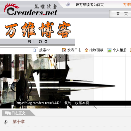
设万维读者为首页
万维
首 页
搜索>>
发表日志
控制面板
个人相册
https://blog.creaders.net/u/4442/
>
复制
>
收藏本页
网络日志正文
第十章