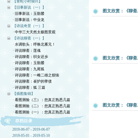
【青蛇小时候01】
【旧事新说（一）】
图文欣赏：《聊斋
· 旧事新说：玉骷髅
· 旧事新说：中业龙
【诗说奇景（一）】
· 中华三大天然太极图景观
【诗说聊斋（一）】
· 水调歌头：呼唤北雁兄！
· 诗说聊斋：莲魂
· 诗说聊斋：织女还乡
图文欣赏：《聊斋
· 诗说聊斋：玉骷髅
· 诗说聊斋：九尾狐
· 诗说聊斋：一雌二雄之烦恼
· 诗说聊斋：崔护的孽债
· 诗说聊斋：狐 三篇
【插图集锦】
· 看图测验（三）：您真正熟悉几篇
图文欣赏：《聊斋
· 看图测验（二）：您真正熟悉几篇
· 看图测验（一）：您真正熟悉几篇
存档目录
2019-06-07 - 2019-06-07
2019-05-01 - 2019-05-10