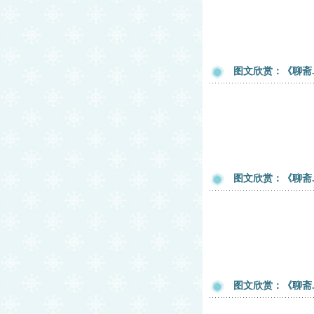
图文欣赏：《聊斋
图文欣赏：《聊斋
图文欣赏：《聊斋