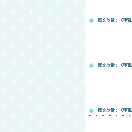
图文欣赏：《聊斋
图文欣赏：《聊斋
图文欣赏：《聊斋