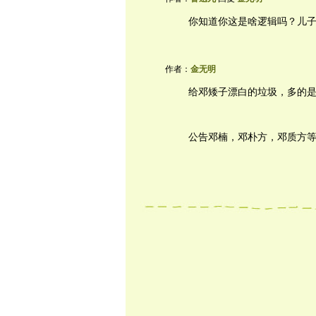
你知道你这是啥逻辑吗？儿
作者：
金无明
给邓矮子漂白的垃圾，多的
公告邓楠，邓朴方，邓质方