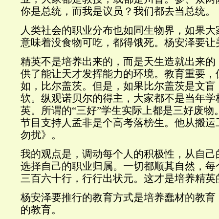
你是总统，而我是议员？我们都去当总统。
人类社会的职业分布也如同生物界，如果大
意味着没食物可吃，都得饿死。杨安泽要让
精英不是培养出来的，而是天生造就出来的
供了能让天才发挥能力的环境。教育重要，
如，比尔盖茨。但是，如果比尔盖茨是文盲
软。纵观诺贝尔的得主，大家都不是当年学
英。所谓的“三好”学生实际上都是三好废物
节目支持人孟非是个高考落榜生。他从搬运
勿扰》。
我的观点是，调动每个人的积极性，从自己
选择自己的职业归属。一切都顺其自然，每
三百六十行，行行出状元。这才是培养精英
杨安泽要推行的教育方式是培养蠢材的教育
的教育。