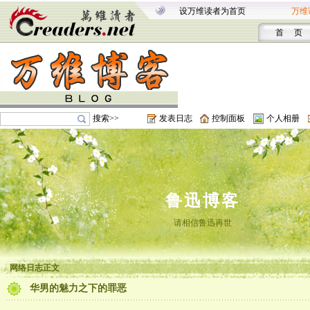
设万维读者为首页
万维
首 页
搜索>>
发表日志
控制面板
个人相册
鲁迅博客
请相信鲁迅再世
网络日志正文
华男的魅力之下的罪恶