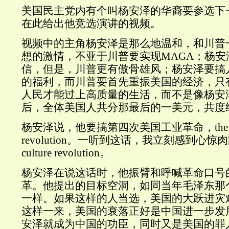
美国民主党内有个叫杨安泽的华裔要参选下
在此给出他竞选演讲的视频。
视频中的主角杨安泽是那么地温和，和川普
想的激情，不亚于川普要实现MAGA；杨
信，但是，川普更有傲骨雄风；杨安泽要搞
的福利，而川普要首先重振美国的经济，只
人民才能过上高质量的生活，而不是像杨安
后，全体美国人共分那最后的一美元，共度
杨安泽说，他要搞第四次美国工业革命，the fourth
revolution。一听到这话，我立刻感到心惊肉
culture revolution。
杨安泽在说这话时，他振臂和呼喊革命口号
革。他提出的目标空洞，如同当年毛泽东那
一样。如果这样的人当选，美国的大跃进灾
这样一来，美国的衰落正好是中国进一步发
安泽就成为中国的功臣，同时又是美国的罪