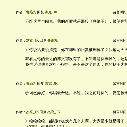
作者：
鲁迅九
回复
杰克_JK
留言时间：20
万维这里也闹鬼。我的新歌就是那段《联络图》，希望你
作者：
杰克_JK
回复
鲁迅九
留言时间：20
》你说话要说清楚，你在哪里的回复被删掉了？我这两天
我看见你的最近的博文都没有了，不知道是你删掉的，还
我告诉你他喜欢打小报告，是不是这个原因，你的帖子为
作者：
鲁迅九
回复
杰克_JK
留言时间：20
歌词已弄好，你唱最合适。不过，我之前对你的回复怎被
作者：
杰克_JK
回复
杰克_JK
留言时间：20
》哈哈哈哈，能唱样板戏有几个人啊，大家最多就是听了
大家唱，你要带头唱才是。