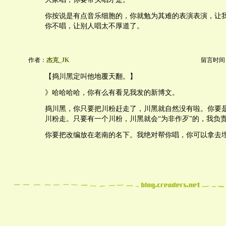
你按说是有点音乐细胞的，你就勉为其难的表演表演，让
你不唱，让别人唱太不厚道了。
作者：
杰克_JK
留言时间：20
【捣川黑定叫他地覆天翻。】
》哈哈哈哈，你有么有看见我发的新博文。
捣川黑，你只要把川粉赶走了，川黑就自然没有啦。你要
川粉走。只要有一个川粉，川黑就会“为非作歹”的，我负
你要把改编放在老南的名下。我绝对帮你唱，你可以拿去