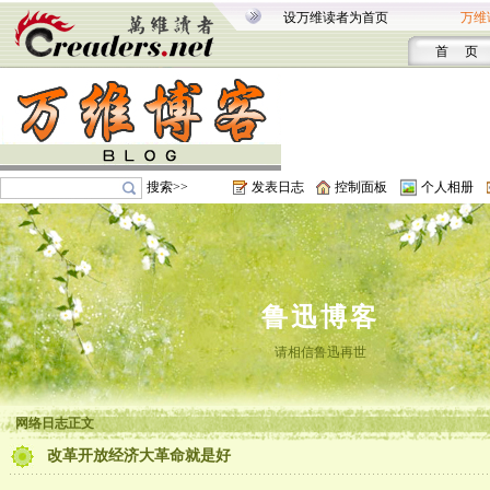
设万维读者为首页
万维
首 页
搜索>>
发表日志
控制面板
个人相册
鲁迅博客
请相信鲁迅再世
网络日志正文
改革开放经济大革命就是好