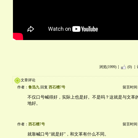
浏览(1999)
(0)
文章评论
作者：
鲁迅九
回复
西石槽7号
留言时间：20
不仅口号喊得好，实际上也是好。不是吗？这就是与文革
地好。
作者：
西石槽7号
留言时间：20
就靠喊口号“就是好”，和文革有什么不同。