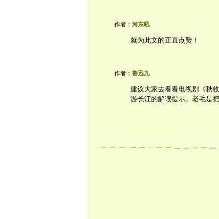
作者：
河东吼
就为此文的正直点赞！
作者：
鲁迅九
建议大家去看看电视剧《秋
游长江的解读提示。老毛是