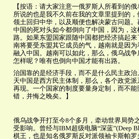
【按语：请大家注意一俄罗斯人所看到的俄
所说的也是我不久前在我的文章里提到的，
领土回归中华，以及顺便也解决蒙古问题。
中国的死对头如今都倒向了中国，因为，这
路。如果东盟国家跟随中国都把经济搞起来
南将要受东盟其它成员的气，越南就是因为
融入中国。越南可以如此，那么，俄乌战争
怎样呢？唯有也倒向中国才能有出路。
治国靠的是经济手段，而不是什么民主政治
天中国是西方民主体制，那么，各个政党派
再现。一个国家的制度要量身定制，而不能
错，并悔之晚矣。】
俄乌战争开打至今8个多月，牵动世界局势
受影响。曾经与IBM超级电脑“深蓝”(Deep B
棋王，也是知名俄罗斯反对派领袖卡斯帕罗夫(Garr