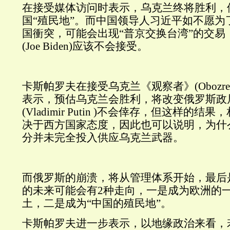
在接受媒体访问时表示，乌克兰终将胜利，
国“殖民地”。而中国领导人习近平如不愿为
国衝突，可能会出现“普京交换台湾”的交易
(Joe Biden)应该不会接受。
卡斯帕罗夫在接受乌克兰《观察者》(Obozrev
表示，预估乌克兰会胜利，将改变俄罗斯政
(Vladimir Putin )不会倖存，但这样的
决于西方国家态度，因此也可以说明，为什
分并未完全投入供应乌克兰武器。
而俄罗斯的崩溃，将从管理体系开始，最后
的未来可能会有2种走向，一是成为欧洲的
土，二是成为“中国的殖民地”。
卡斯帕罗夫进一步表示，以地缘政治来看，