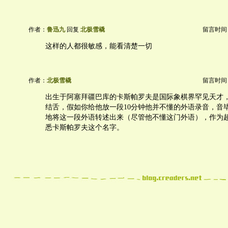
作者：
鲁迅九
回复
北极雪橇
留言时间：20
这样的人都很敏感，能看清楚一切
作者：
北极雪橇
留言时间：20
出生于阿塞拜疆巴库的卡斯帕罗夫是国际象棋界罕见天才
结舌，假如你给他放一段10分钟他并不懂的外语录音，音
地将这一段外语转述出来（尽管他不懂这门外语），作为
悉卡斯帕罗夫这个名字。