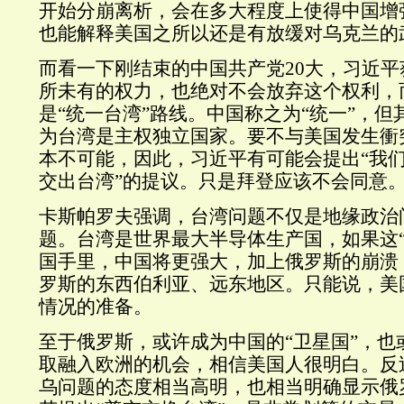
开始分崩离析，会在多大程度上使得中国增
也能解释美国之所以还是有放缓对乌克兰的
而看一下刚结束的中国共产党20大，习近
所未有的权力，也绝对不会放弃这个权利，
是“统一台湾”路线。中国称之为“统一”，但
为台湾是主权独立国家。要不与美国发生衝
本不可能，因此，习近平有可能会提出“我们
交出台湾”的提议。只是拜登应该不会同意
卡斯帕罗夫强调，台湾问题不仅是地缘政治
题。台湾是世界最大半导体生产国，如果这“
国手里，中国将更强大，加上俄罗斯的崩溃
罗斯的东西伯利亚、远东地区。只能说，美
情况的准备。
至于俄罗斯，或许成为中国的“卫星国”，也
取融入欧洲的机会，相信美国人很明白。反
乌问题的态度相当高明，也相当明确显示俄