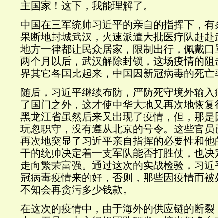
主国家！这下，我能理解了。
中国在三军统帅习近平的亲自的指挥下，有
果断地封城武汉，火速派遣大批医疗队赶赴
地方一律都让民众居家，限制出行，佩戴口
两个月以后，武汉解除封锁，这场疫情的阻
界其它各国比起来，中国因新冠病毒的死亡
随后，习近平继续布防，严防死守境外输入
了国门之外，这才使中华大地又再次地恢复
黑龙江省虽然后来又出现了疫情，但，那是
玩忽职守，没有遵从北京的号令。这些官员
再次地突显了习近平亲自指挥的必要性和他
干的统帅决定着一支军队能否打胜仗，也决
走向繁荣富强。通过这次的实战检验，习近
冠病毒疫情来的好，否则，那些因疫情而被
不知会再贪污多少钱款。
在这次的疫情中，由于海外的供应链的断裂