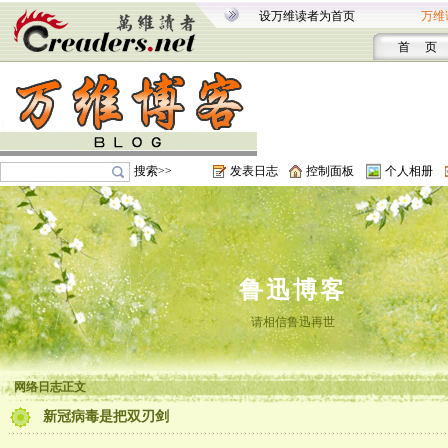
设万维读者为首页
万维
首 页
搜索>>
发表日志
控制面板
个人相册
鲁迅博客
请相信鲁迅再世
网络日志正文
新冠病毒是把双刃剑