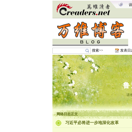
搜索>>
发表日
鲁
请
网络日志正文
习近平必将进一步地深化改革