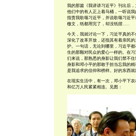
我的那篇《我讲讲习近平》刊出后，
他们中的有人正上着马桶，一听说我
指责我歌颂习近平，并说歌颂习近平
檄文，纸都用完了，却没纸揩......
今天，我就讨论一下，习近平真的不
深化了改革开放，还指其有着亲民的
护。一句话，无论到哪里，习近平都
生的那颗对民众的爱心一样的。在习
们来说，那熟悉的身影让我们禁不住
身影和邓小平的那敢于担当忘我的精
是我追求的信仰和榜样。好的东西就
在现实生活中，有一次，邓小平下农
和亿万人民紧紧相连。见图：