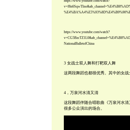
https://www.youtube.com/watch?
v=f8n6SqwTIno&ab_channel=%E4%B
%E4%BA%A4%E5%93%8D%E4%B9%90%E5
https://www.youtube.com/watch?
v=CG5BzcTZ1L0&ab_channel=%E4%B
NationalBalletofChina
3 女战士双人舞和打靶双人舞
这两段舞蹈也都很优秀。其中的女战
4，万泉河水清又清
这段舞蹈伴随合唱歌曲《万泉河水清
很多公众演出的场合。