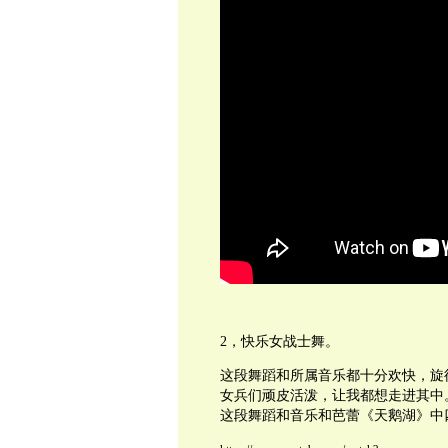
2，快乐女战士舞。
这段舞蹈和所属音乐都十分欢快，旋
女兵们顽皮活泼，让我都想走进其中
这段舞蹈和音乐和芭蕾《天鹅湖》中