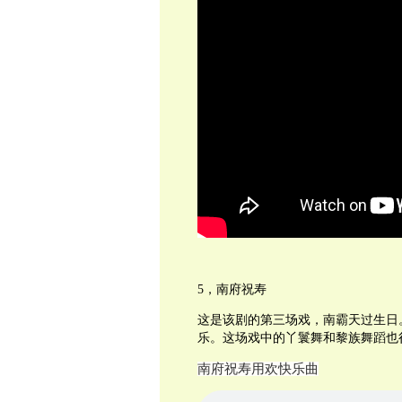
5，南府祝寿
这是该剧的第三场戏，南霸天过生日
乐。这场戏中的丫鬟舞和黎族舞蹈也
南府祝寿用欢快乐曲