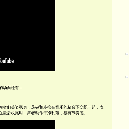
的场面还有：
。舞者们英姿飒爽，足尖和步枪在音乐的粘合下交织一起，表
在最后收尾时，舞者动作干净利落，很有节奏感。