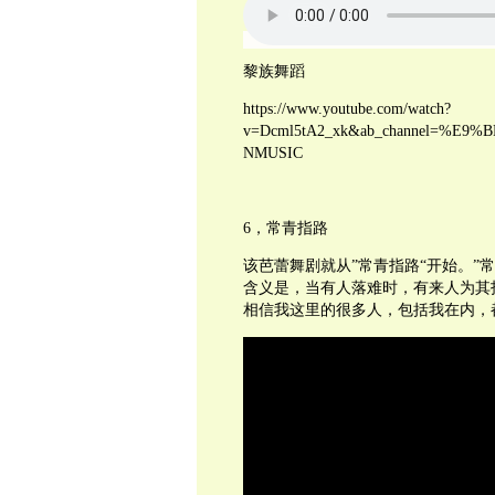
黎族舞蹈
https://www.youtube.com/watch?
v=Dcml5tA2_xk&ab_channel=%
NMUSIC
6，常青指路
该芭蕾舞剧就从”常青指路“开始。”
含义是，当有人落难时，有来人为其
相信我这里的很多人，包括我在内，