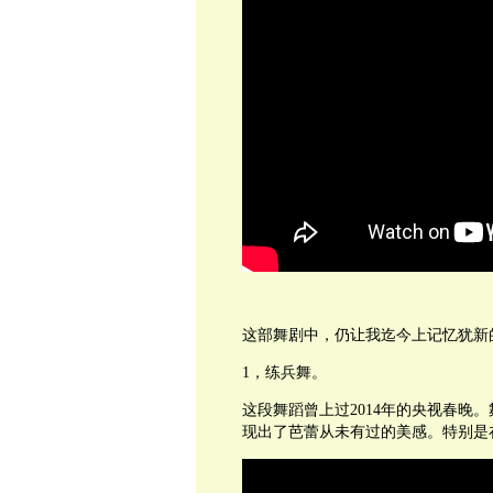
这部舞剧中，仍让我迄今上记忆犹新
1，练兵舞。
这段舞蹈曾上过2014年的央视春晚
现出了芭蕾从未有过的美感。特别是