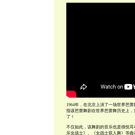
1964年，在北京上演了一场世界芭
指该芭蕾舞剧在世界芭蕾舞历史上，
了！
不仅如此，该舞剧的音乐也是很悦耳
乐女战士》、《女战士双人舞》等曲