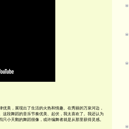
律优美，展现出了生活的火热和情趣。在秀丽的万泉河边，
。这段舞蹈的音乐节奏优美、起伏，我太喜欢了。我还认为
四只小天鹅的舞蹈很像，或许编舞者就是从那里获得灵感。