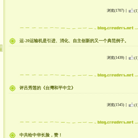
浏览(1707)
(1
运-20运输机是引进、消化、自主创新的又一个典范例子。
浏览(1439)
(1
评吕秀莲的《台灣和平中立》
浏览(1545)
(1
中共给中华长脸，赞！