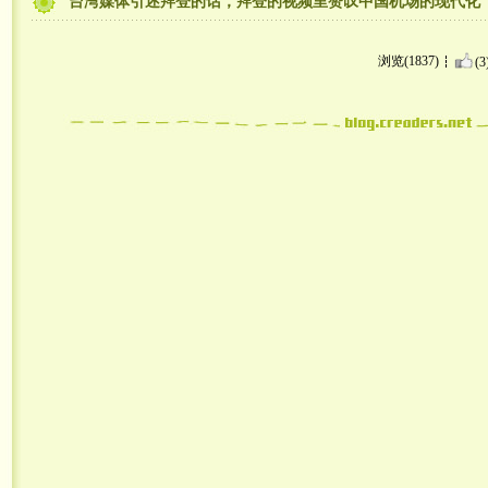
台湾媒体引述拜登的话，拜登的视频里赞叹中国机场的现代化
浏览(1837)
(3