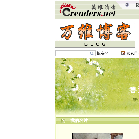
搜索>>
发表日
鲁
请
我的名片