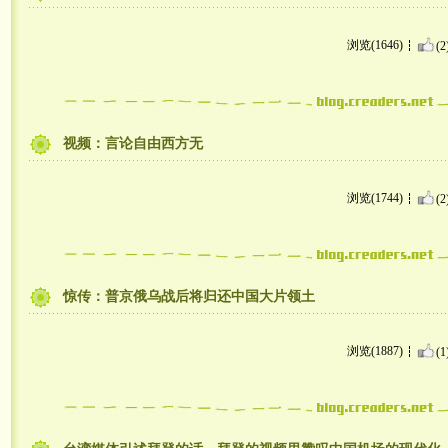
浏览(1646)
(2
视频：言论自由西方无
浏览(1744)
(2
惊传：普京俄乌战后将归还中国大片领土
浏览(1887)
(1