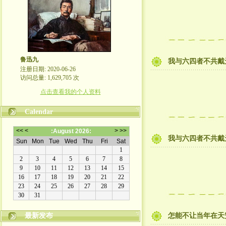
鲁迅九
我与六四者不共戴
注册日期: 2020-06-26
访问总量: 1,629,705 次
点击查看我的个人资料
Calendar
我与六四者不共戴
最新发布
怎能不让当年在天