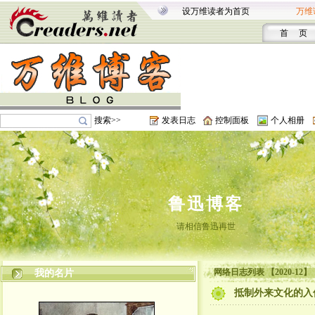
设万维读者为首页
万维
首 页
搜索>>
发表日志
控制面板
个人相册
鲁迅博客
请相信鲁迅再世
网络日志列表 【2020-12】
我的名片
抵制外来文化的入