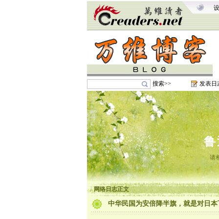
搜索>>
发表日
鲁
请
网络日志正文
中华民国为安倍降半旗，就是对日本