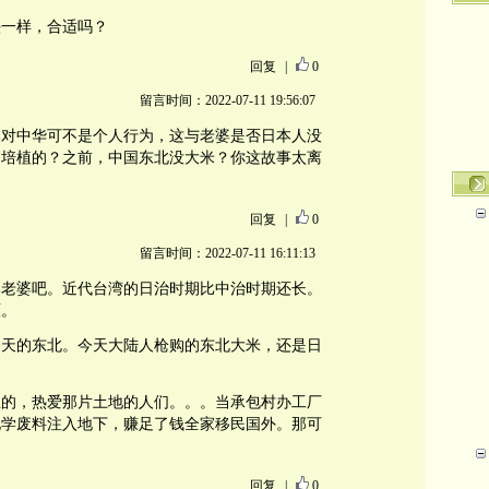
头一样，合适吗？
回复
|
0
留言时间：2022-07-11 19:56:07
本对中华可不是个人行为，这与老婆是否日本人没
伪培植的？之前，中国东北没大米？你这故事太离
回复
|
0
留言时间：2022-07-11 16:11:13
本老婆吧。近代台湾的日治时期比中治时期还长。
原。
今天的东北。今天大陆人枪购的东北大米，还是日
里的，热爱那片土地的人们。。。当承包村办工厂
化学废料注入地下，赚足了钱全家移民国外。那可
回复
|
0