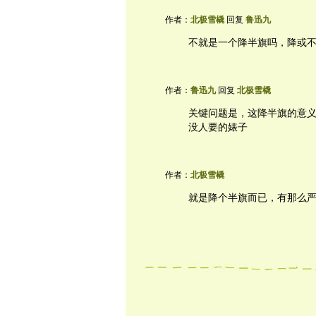
作者：
北极雪橇
回复
鲁迅九
不就是一个降半旗吗，降或
作者：
鲁迅九
回复
北极雪橇
关键问题是，这降半旗的意
没人要的婊子
作者：
北极雪橇
就是降个半旗而已，有那么