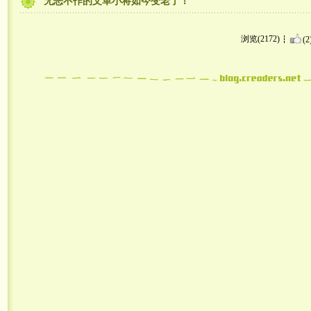
无恶不作的文革小将如今变老了！
浏览(2172)
(2