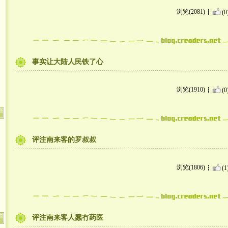
浏览(2081)
(0
事实让大陆人民铁了心
浏览(1910)
(0
评注南来客的罗叔叔
浏览(1806)
(1
评注南来客人蠢冇药医