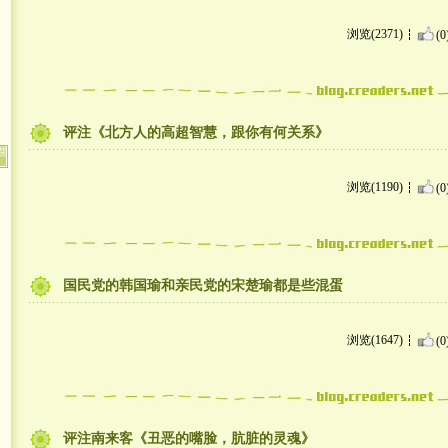
浏览(2371)
(0
评注《北方人的高超智慧，跟你有何关系》
浏览(1190)
(0
国民党的韩国瑜和亲民党的宋楚瑜都是些混蛋
浏览(1647)
(0
评注南来客《丑恶的嘴脸，肮脏的灵魂》