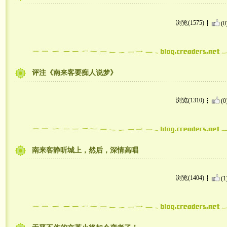
浏览(1575)
(0
评注《南来客要痴人说梦》
浏览(1310)
(0
南来客静听城上，然后，深情高唱
浏览(1404)
(1