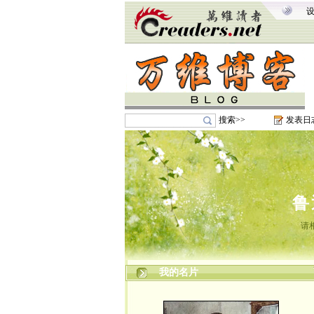
搜索>>
发表日
鲁
请
我的名片