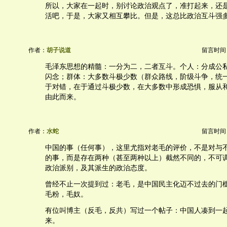
所以，大家在一起时，别讨论政治观点了，准打起来，还
活吧，于是，大家又相互攀比。但是，这总比政治互斗强
作者：
胡子说道
留言时间：20
毛泽东思想的精髓：一分为二，二者互斗。个人：分成公
闪念；群体：大多数斗极少数（群众路线，阶级斗争，统
于对错，在于通过斗极少数，在大多数中形成恐惧，服从
由此而来。
作者：
水蛇
留言时间：20
中国的事（任何事），这里尤指对老毛的评价，不是对与
的事，而是存在两种（甚至两种以上）截然不同的，不可
政治派别，及其派生的政治态度。
曾经不止一次提到过：老毛，是中国民主化迈不过去的门
毛粉，毛奴。
有位叫博主（反毛，反共）写过一个帖子：中国人凑到一
来。