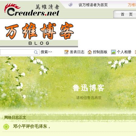
设万维读者为首页
万维
首 页
搜索>>
发表日志
控制面板
个人相册
鲁迅博客
请相信鲁迅再世
网络日志正文
邓小平评价毛泽东，