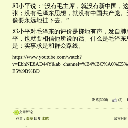
邓小平说：“没有毛主席，就没有新中国，
张；没有毛泽东思想，就没有中国共产党。
像要永远地挂下去。”
邓小平对毛泽东的评价是掷地有声，发自肺
平，也就要相信他所说的话。什么是毛泽东
是：实事求是和群众路线。
https://www.youtube.com/watch?
v=EbhNE8AD44Y&ab_channel=%E4%BC%A0%E
E5%9B%BD
浏览(3096)
(2)
文章评论
作者：
白草
回复
水蛇
留言时间：20
“