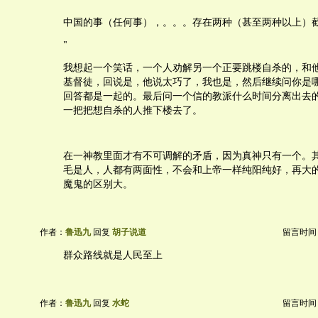
中国的事（任何事），。。。存在两种（甚至两种以上）截然
"
我想起一个笑话，一个人劝解另一个正要跳楼自杀的，和
基督徒，回说是，他说太巧了，我也是，然后继续问你是
回答都是一起的。最后问一个信的教派什么时间分离出去
一把把想自杀的人推下楼去了。
在一神教里面才有不可调解的矛盾，因为真神只有一个。
毛是人，人都有两面性，不会和上帝一样纯阳纯好，再大
魔鬼的区别大。
作者：
鲁迅九
回复
胡子说道
留言时间：20
群众路线就是人民至上
作者：
鲁迅九
回复
水蛇
留言时间：20