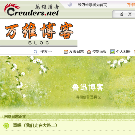
设万维读者为首页
万维
首 页
搜索>>
发表日志
控制面板
个人相册
鲁迅博客
请相信鲁迅再世
网络日志正文
重唱《我们走在大路上》