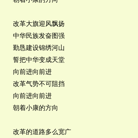
改革大旗迎风飘扬
中华民族发奋图强
勤恳建设锦绣河山
誓把中华变成天堂
向前进向前进
改革气势不可阻挡
向前进向前进
朝着小康的方向
改革的道路多么宽广