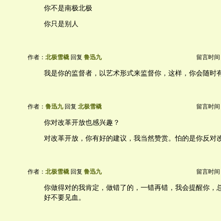
你不是南极北极
你只是别人
作者：
北极雪橇
回复
鲁迅九
留言时间：20
我是你的监督者，以艺术形式来监督你，这样，你会随时
作者：
鲁迅九
回复
北极雪橇
留言时间：20
你对改革开放也感兴趣？
对改革开放，你有好的建议，我当然赞赏。怕的是你反对
作者：
北极雪橇
回复
鲁迅九
留言时间：20
你做得对的我肯定，做错了的，一错再错，我会提醒你，
好不要见血。