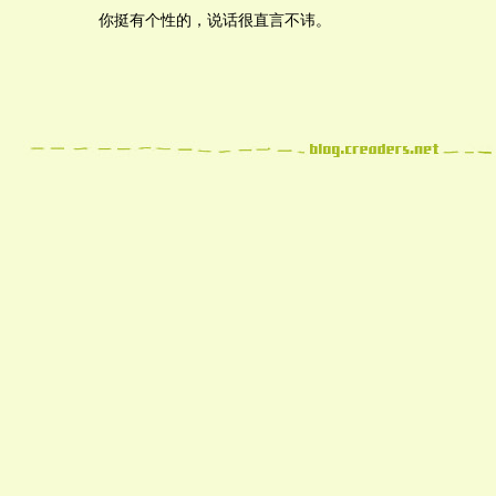
你挺有个性的，说话很直言不讳。