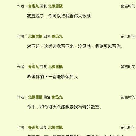
作者：
鲁迅九
回复
北极雪橇
留言时间：20
我直说了，你可以把我当伟人歌颂
作者：
北极雪橇
回复
鲁迅九
留言时间：20
对不起！这类诗我写不来，没灵感，我倒可以写你。
作者：
鲁迅九
回复
北极雪橇
留言时间：20
希望你的下一篇能歌颂伟人
作者：
北极雪橇
回复
鲁迅九
留言时间：20
你牛，和你聊天总能激发我写诗的欲望。
作者：
鲁迅九
回复
北极雪橇
留言时间：20