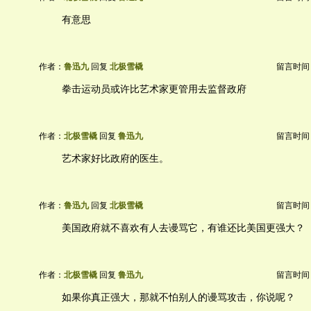
有意思
作者：
鲁迅九
回复
北极雪橇
留言时间：20
拳击运动员或许比艺术家更管用去监督政府
作者：
北极雪橇
回复
鲁迅九
留言时间：20
艺术家好比政府的医生。
作者：
鲁迅九
回复
北极雪橇
留言时间：20
美国政府就不喜欢有人去谩骂它，有谁还比美国更强大？
作者：
北极雪橇
回复
鲁迅九
留言时间：20
如果你真正强大，那就不怕别人的谩骂攻击，你说呢？