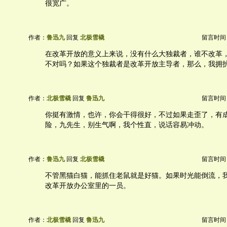
很宽广。
作者：
鲁迅九
回复
北极雪橇
留言时间：20
在改革开放的意义上来说，没有什么大独裁者，谁不改革
不对吗？如果这个独裁者是改革开放主导者，那么，我拥
作者：
北极雪橇
回复
鲁迅九
留言时间：20
你挺有激情，也许，你会干得很好，不过如果走歪了，有
险，九先生，别生气啊，我个性直，说话容易冲动。
作者：
鲁迅九
回复
北极雪橇
留言时间：20
不管黑猫白猫，能抓住老鼠就是好猫。如果时光能倒流，
改革开放办公室里的一员。
作者：
北极雪橇
回复
鲁迅九
留言时间：20