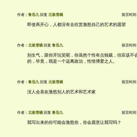
作者：
鲁迅九
回复
北极雪橇
留言时间：20
即使再开心，人都没有去欣赏激怒自己的艺术的愿望
作者：
北极雪橇
回复
鲁迅九
留言时间：20
别生气，跟你开玩笑呢，你虽然个性有点独裁，但应该不
的，毕竟，我是一个远离政治，性情博爱之人。
作者：
鲁迅九
回复
北极雪橇
留言时间：20
没人会喜欢激怒别人的艺术和艺术家
作者：
北极雪橇
回复
鲁迅九
留言时间：20
我写出来的你可能会激怒你，你会愿意让我写吗？