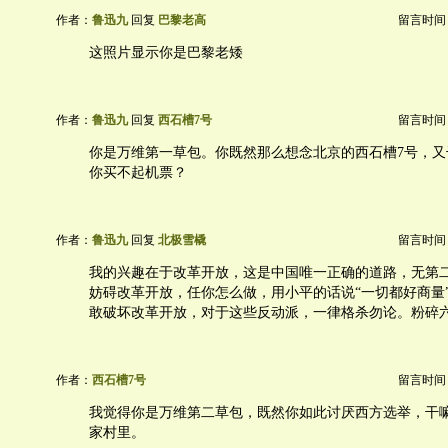
作者：
鲁迅九
回复
巴黎老高
留言时间：20
这照片显示你是巴黎老矮
作者：
鲁迅九
回复
西石槽7号
留言时间：20
你是万维第一草包。你既然那么想念北京的西石槽7号，又
你买不起机票？
作者：
鲁迅九
回复
北极雪橇
留言时间：20
我的兴趣在于改革开放，这是中国唯一正确的道路，无第
妨碍改革开放，任你怎么做，用小平的话说“一切都好商量
敢破坏改革开放，对于这些反动派，一律格杀勿论。粉碎六
作者：
西石槽7号
留言时间：20
我觉得你是万维第二草包，既然你如此讨厌西方选举，干
家村里。