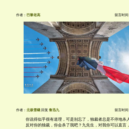
作者：
巴黎老高
留言时间：20
作者：
北极雪橇
回复
鲁迅九
留言时间：20
你说得似乎很有道理，可是别忘了，独裁者总是不停地杀
反对你的独裁，你会杀了我吧？九先生，对我你可以直言