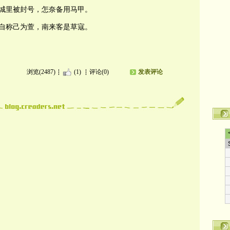
城里被封号，怎奈备用马甲。
自称己为萱，南来客是草寇。
浏览(2487)
(1)
评论(0)
发表评论