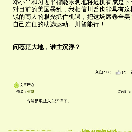
邓小平和习近平都能乐观地将危机看成是下
对目前的美国暴乱，我相信川普也能具有这
锐的商人的眼光抓住机遇，把这场席卷全美
自己连任的助选运动。川普能行！
问苍茫大地，谁主沉浮？
浏览(2038)
(2)
文章评论
作者：
何华
留言时间：20
当然是毛贼东主沉浮了。