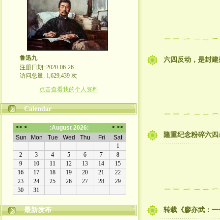
鲁迅九
六四反动，是封建
注册日期: 2020-06-26
访问总量: 1,629,439 次
点击查看我的个人资料
Calendar
隆重纪念粉碎六四
最新发布
转载《廖亦武：一