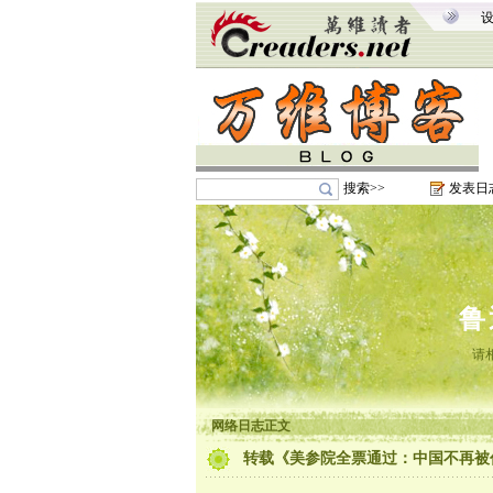
搜索>>
发表日
鲁
请
网络日志正文
转载《美参院全票通过：中国不再被