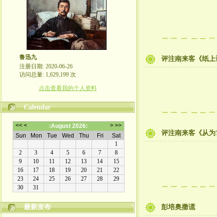
鲁迅九
评注南来客《纸上
注册日期: 2020-06-26
访问总量: 1,629,199 次
点击查看我的个人资料
Calendar
评注南来客《从为
最新发布
彭培奥撒谎