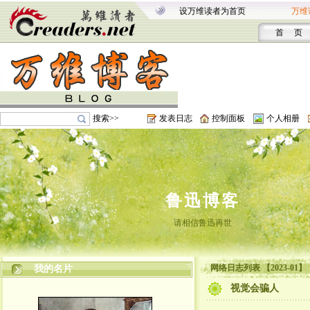
设万维读者为首页
万维
首 页
搜索>>
发表日志
控制面板
个人相册
鲁迅博客
请相信鲁迅再世
网络日志列表 【2023-01】
我的名片
视觉会骗人