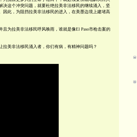
解决这个冲突问题，就要杜绝拉美非法移民的继续涌入，坚
。因此，为阻挡拉美非法移民的进入，在美墨边境上建堵高
并且为拉美非法移民呼风唤雨，谁就是像
El Paso
市枪击案的
让拉美非法移民涌入者，你们有病，有精神问题吗？