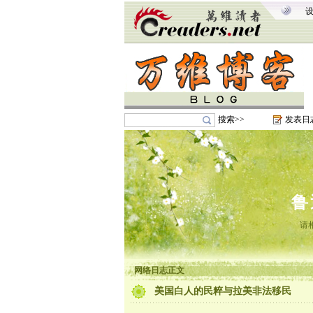
搜索>>
发表日
鲁
请
网络日志正文
美国白人的民粹与拉美非法移民