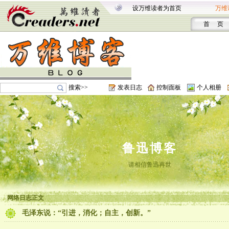
设万维读者为首页
万维
首 页
搜索>>
发表日志
控制面板
个人相册
鲁迅博客
请相信鲁迅再世
网络日志正文
毛泽东说：“引进，消化；自主，创新。”