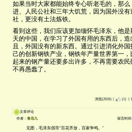
如果当时大家都能始终专心听老毛的，那么
进、人民公社和三年大饥荒，因为国外没有
社，更没有土法炼铁。
看到这些，我们应该更加缅怀毛泽东，他是
天的中国，在学习了外国有用的东西后，造
且，外国没有的新东西。通过引进消化外国
己的创新钢铁产业，钢铁年产量世界第一，
起来的钢产量还要多出许多，不再需要农民
不再愚蠢了。
浏览(2026)
(1)
文章评论
作者：
鲁迅九
留言时间：20
见图，毛泽东倡导“百花齐放，百家争鸣。"