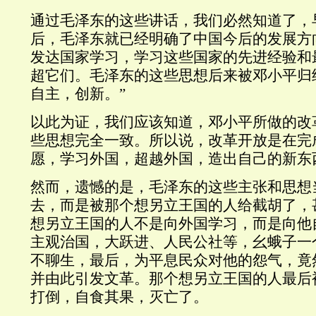
通过毛泽东的这些讲话，我们必然知道了，
后，毛泽东就已经明确了中国今后的发展方
发达国家学习，学习这些国家的先进经验和
超它们。毛泽东的这些思想后来被邓小平归
自主，创新。”
以此为证，我们应该知道，邓小平所做的改
些思想完全一致。所以说，改革开放是在完
愿，学习外国，超越外国，造出自己的新东
然而，遗憾的是，毛泽东的这些主张和思想
去，而是被那个想另立王国的人给截胡了，
想另立王国的人不是向外国学习，而是向他
主观治国，大跃进、人民公社等，幺蛾子一
不聊生，最后，为平息民众对他的怨气，竟然
并由此引发文革。那个想另立王国的人最后
打倒，自食其果，灭亡了。