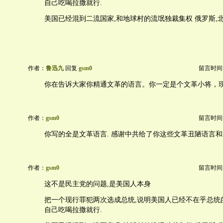
自己吃喝拉撒就行.
美国已经混到二流国家,和地球村的流氓独裁集权 俄罗斯,
作者：
鲁迅九
回复
gsm0
留言时间：20
你在告诉大家你精通文革的语言。你一定是个文革小将，
作者：
gsm0
留言时间：20
你写的全是文革语言. 感谢中共给了你这些文革丑陋语言和
作者：
gsm0
留言时间：20
这不是民主党的问题,是美国人本身
把一个现行罪犯两次选成总统,说明美国人已经不在乎总统
自己吃喝拉撒就行.