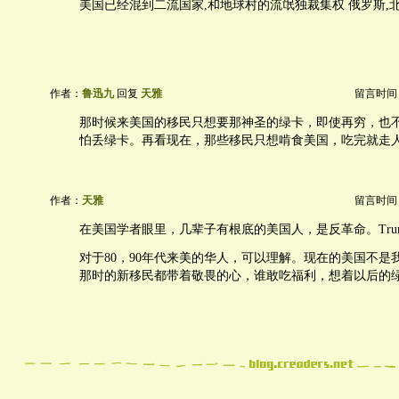
美国已经混到二流国家,和地球村的流氓独裁集权 俄罗斯,
作者：
鲁迅九
回复
天雅
留言时间：20
那时候来美国的移民只想要那神圣的绿卡，即使再穷，也
怕丢绿卡。再看现在，那些移民只想啃食美国，吃完就走
作者：
天雅
留言时间：20
在美国学者眼里，几辈子有根底的美国人，是反革命。Trump Res
对于80，90年代来美的华人，可以理解。现在的美国不是
那时的新移民都带着敬畏的心，谁敢吃福利，想着以后的