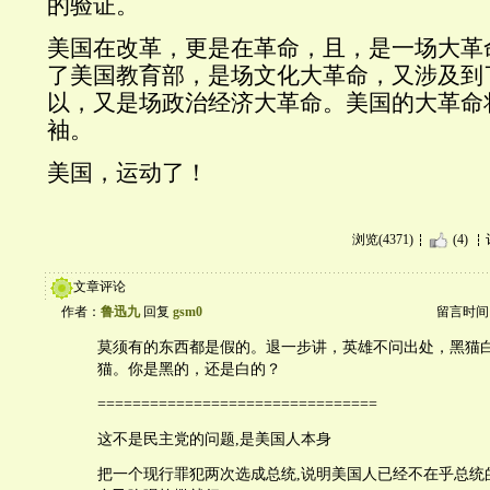
的验证。
美国在改革，更是在革命，且，是一场大革
了美国教育部，是场文化大革命，又涉及到
以，又是场政治经济大革命。美国的大革命
袖。
美国，运动了！
浏览(4371)
(4)
文章评论
作者：
鲁迅九
回复
gsm0
留言时间：20
莫须有的东西都是假的。退一步讲，英雄不问出处，黑猫
猫。你是黑的，还是白的？
================================
这不是民主党的问题,是美国人本身
把一个现行罪犯两次选成总统,说明美国人已经不在乎总统