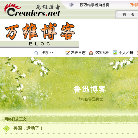
设万维读者为首页
万维
首 页
搜索>>
发表日志
控制面板
个人相册
鲁迅博客
请相信鲁迅再世
网络日志正文
美国，运动了！