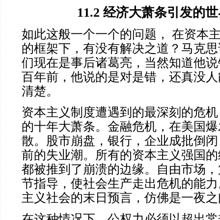
11.2 经济大萧条引发的
如此这般一个一个的问题， 在资本
的框架下，有没有解决之道？马克思
们现在是事后诸葛亮，当然知道他说
百年前，他说的是对是错，还真没人
清楚。
资本主义制度遭遇到的最深刻的危机
的十年大萧条。金融危机，在美国爆
散。股市崩盘，银行，企业成批倒闭
前的失业潮。所有的资本主义强国的
都被推到了崩溃的边缘。自由市场，
节指导，使社会生产走出危机的能力
主义社会的末日预言，仿佛是一夜之
在这种情况下，公权力必须以超出常