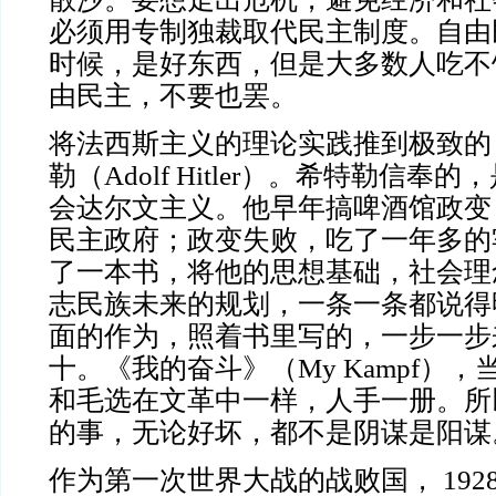
必须用专制独裁取代民主制度。自由
时候，是好东西，但是大多数人吃不
由民主，不要也罢。
将法西斯主义的理论实践推到极致的
勒（
Adolf Hitler）。希特勒信
会达尔文主义。他早年搞啤酒馆政变
民主政府；政变失败，吃了一年多的
了一本书，将他的思想基础，社会理
志民族未来的规划，一条一条都说得
面的作为，照着书里写的，一步一步
十。《我的奋斗》（My Kampf）
和毛选在文革中一样，人手一册。所
的事，无论好坏，都不是阴谋是阳谋
作为第一次世界大战的战败国，
19