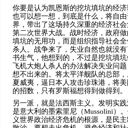
你要是认为凯恩斯的挖坑填坑的经济
也可以想一想，到底是什么，将自由
界，带出了这场持久深重的经济社会
第二次世界大战。战时经济，政府做
填坑的无用功，而是组织指导社会全
杀人。战争来了，失业自然也就没有
书生气，他想到的，不过是挖坑填坑
飞机大炮人杀人的办法解决失业问题
想不出来的。将太平洋舰队的总部，
夏威夷，逼日本人攻击珍珠港，将美
的招数，只有罗斯福想得到做得到。
另一派，就是法西斯主义。发明实践
是意大利的墨索里尼（
Mussolini
）。
义世界政治经济危机的根源，是民主
散沙。要想走出危机，避免经济和社