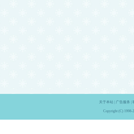
关于本站
|
广告服务
|
Copyright (C) 1998-2