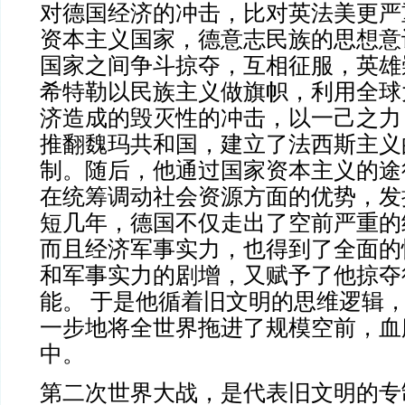
对德国经济的冲击，比对英法美更严
资本主义国家，德意志民族的思想意
国家之间争斗掠夺，互相征服，英雄
希特勒以民族主义做旗帜，利用全球
济造成的毁灭性的冲击，以一己之力
推翻魏玛共和国，建立了法西斯主义
制。随后，他通过国家资本主义的途
在统筹调动社会资源方面的优势，发
短几年，德国不仅走出了空前严重的
而且经济军事实力，也得到了全面的
和军事实力的剧增，又赋予了他掠夺
能。 于是他循着旧文明的思维逻辑
一步地将全世界拖进了规模空前，血
中。
第二次世界大战，是代表旧文明的专