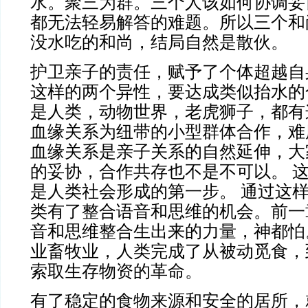
水。聚三为群。三个人该如何协调妥
都无法轻易解答的难题。所以三个和
没水吃的和尚，结局自然是散伙。
护卫亲子的责任，赋予了个体超越自
这样的两个异性，要达成类似抬水的
是人类，动物世界，老虎狮子，都有
血缘关系为纽带的小型群体合作，难
血缘关系是亲子关系的自然延伸，大
的妥协，合作共存也不是不可以。 
是人类社会形成的第一步。 通过这
类有了整合语音和思维的机会。前一
音和思维整合生出来的力量，神都怕
业畜牧业，人类完成了从被动觅食，
索取生存物资的革命。
有了稳定的食物来源和安全的居所，