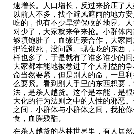
速增长。人口增长，反过来挤压了人
以前人不多，找个避风遮雨的地方安
吃的，也有不少旱涝保收的地界。人
对少了，大家就来争来抢。小群体内
够填饱肚子，血缘近亲合作，大家同
把谁饿死，没问题。现在吃的东西，
样也多了，于是就有了谁多谁少的问
大家都本能地被卷进了个人利益的争
命当然要紧，但是别人的命，一旦利
么要紧。看到别人手里的东西想要，
法，是杀人越货。这个是本能，是根
大化的行为法则之中的人性的邪恶。
之间，小群体与小群体之间，我抢你
食，血腥残酷。
在杀人越货的丛林世界里，有人居然