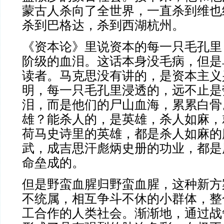
蒙古人杀向了全世界，一直杀到维也
杀到巴格达，杀到西湖杭州。
《资本论》里说资本的每一只毛孔里
阶级的血泪。这话本身没毛病，但是
读者。马克思没有讲的，是资本主义
明，每一只毛孔里浸透的，远不止是
泪，而是他们的尸山血海，累累白骨
雄？能杀人的，是英雄，杀人如麻，
荷马史诗里的英雄，都是杀人如麻的
武，成吉思汗彪炳史册的功业，都是
命垒成的。
但是野蛮血腥归野蛮血腥，这种新方
不统属，相互争斗不休的小群体，整
工合作的人类社会。渐渐地，通过战