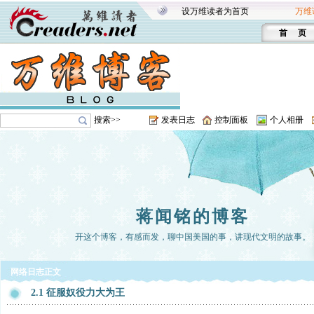
设万维读者为首页
万维
首 页
搜索>>
发表日志
控制面板
个人相册
蒋闻铭的博客
开这个博客，有感而发，聊中国美国的事，讲现代文明的故事。
网络日志正文
2.1 征服奴役力大为王