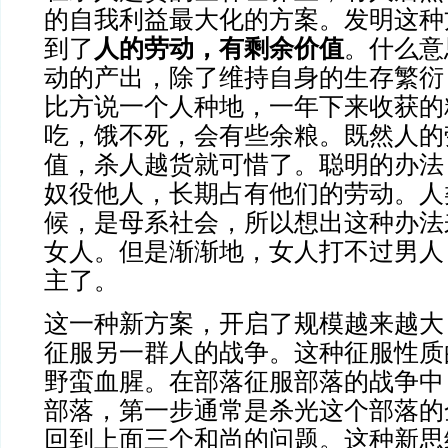
的自我利益最大化的方案。发明这种
到了
人的劳动，有剩余价值
。什么意
动的产出，除了维持自身的生存繁衍
比方说一个人种地，一年下来收获的
吃，饿不死，会有些余粮。既然人的
值，杀人越货就可惜了。聪明的办法
奴役他人，长期占有他们的劳动。人
候，是母系社会，所以想出这种办法
女人。但是渐渐地，女人打不过男人
主了。
这一种新方案，开启了规模越来越大
征服另一群人的战争。这种征服性质
野蛮血腥。在部落征服部落的战争中
部落，第一步通常是杀光这个部落的
回到上面三个和尚的问题。这种新思