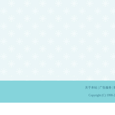
关于本站
|
广告服务
|
Copyright (C) 1998-2