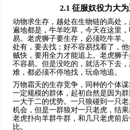
2.1 征服奴役力大
动物求生存，越处在生物链的高处，
遍地都是，牛羊吃草，今天在这里，
易。老虎狮子要生存，必须吃牛羊。
处有，要去找；好不容易找着了，他
贼快，要用全力才能追上。老虎狮子
不容易。但是没吃的，就活不下去，
难，都必须不停地找，玩命地追。
万物霜天的生存竞争，同种的个体谋
一定规模的群体，起初自然是因为群
一大于二的优势。一只狼碰到一只老
机会，但是一群狼对一只老虎，结果
老虎扑向羊群牛群，和几只老虎前后
比。