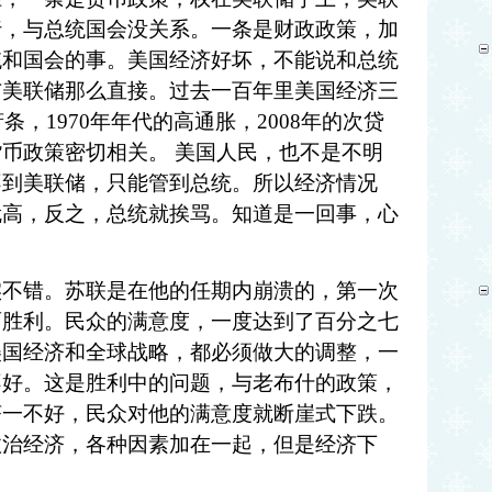
行，与总统国会没关系。一条是财政政策，加
统和国会的事。美国经济好坏，不能说和总统
与美联储那么直接。过去一百年里美国经济三
萧条，1970年年代的高通胀，2008年的次贷
币政策密切相关。 美国人民，也不是不明
不到美联储，只能管到总统。所以经济情况
就高，反之，总统就挨骂。知道是一回事，心
实不错。苏联是在他的任期内崩溃的，第一次
面胜利。民众的满意度，一度达到了百分之七
美国经济和全球战略，都必须做大的调整，一
不好。这是胜利中的问题，与老布什的政策，
济一不好，民众对他的满意度就断崖式下跌。
政治经济，各种因素加在一起，但是经济下