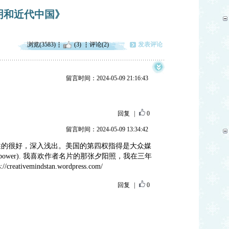
明和近代中国》
浏览(3583)
(3)
评论(2)
发表评论
留言时间：2024-05-09 21:16:43
。
回复
|
0
留言时间：2024-05-09 13:34:42
述的很好，深入浅出。美国的第四权指得是大众媒
fourth power). 我喜欢作者名片的那张夕阳照，我在三年
tivemindstan.wordpress.com/
回复
|
0