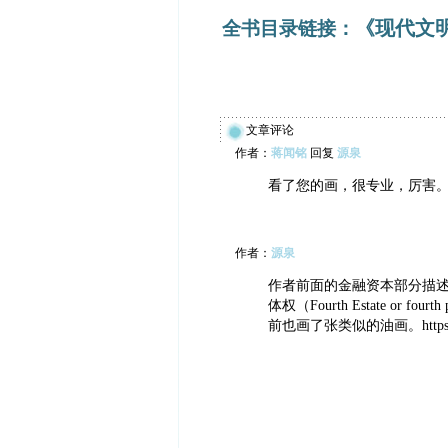
《现代文
全书目录链接：
文章评论
作者：
蒋闻铭
回复
源泉
看了您的画，很专业，厉害
作者：
源泉
作者前面的金融资本部分描
体权（Fourth Estate or 
前也画了张类似的油画。https://crea