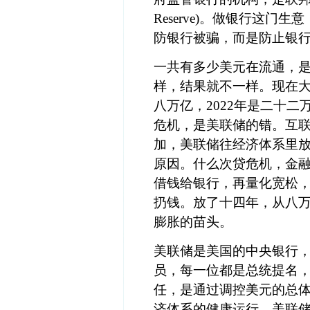
Reserve)。做银行这
防银行被骗，而是防止银
一共有多少美元在流通，
样，结果就不一样。现在大家
八万亿，2022年是二十二
危机，是美联储的错。互
加，美联储往经济体系里放
原因。什么次贷危机，金
借钱给银行，再量化宽松
扔钱。放了十四年，从八
膨胀的苗头。
美联储是美国的中央银行
员，每一位都是总统提名
任，是通过调控美元的总
济体系的健康运行。美联