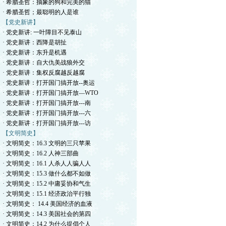
· 希腊圣哲：抽象的狗和完美的猫
· 希腊圣哲；最聪明的人是谁
【党史新讲】
· 党史新讲: 一叶障目不见泰山
· 党史新讲：西降是胡扯
· 党史新讲：东升是机遇
· 党史新讲：自大仇美战狼外交
· 党史新讲：集权反腐越反越腐
· 党史新讲：打开国门搞开放--奥运
· 党史新讲：打开国门搞开放—WTO
· 党史新讲：打开国门搞开放---南
· 党史新讲：打开国门搞开放---六
· 党史新讲：打开国门搞开放---访
【文明简史】
· 文明简史：16.3 文明的三只苹果
· 文明简史：16.2 人神三部曲
· 文明简史：16.1 人杀人人骗人人
· 文明简史：15.3 做什么都不如做
· 文明简史：15.2 中庸妥协和气生
· 文明简史：15.1 经济政治平行独
· 文明简史： 14.4 美国经济的血液
· 文明简史：14.3 美国社会的第四
· 文明简史：14.2 为什么提倡个人