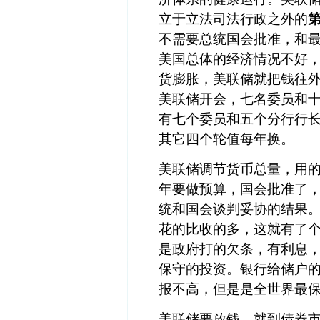
立于立法司法行政之外的
不需要总统国会批准，和
美国总体的经济情况不好
货膨胀，美联储就把钱往
美联储开会，七名委员和
有七个委员和五个分行行
其它四个轮值每年换。
美联储调节货币总量，用
年要做预算，国会批准了
统和国会谈判妥协的结果
花的比收的多，这就有了
是政府打的欠条，有利息
保守的投资。银行给储户
报不高，但是是全世界最
美联储要放钱，就到债券