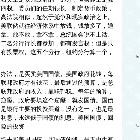
第四权
。委员们的任期很长，制定货币政策，
最高法院相似，超然于党争和现实政治之上。
，美联储就往经济体系中放钱，钱放多了，通
外拿。放不放，拿不拿，总统国会说不上话。
十二名分行行长都参加，都有发言权；但是只
长有投票权。这五个分行，纽约分行算一个，
的办法，是买卖美国国债。美国政府花钱，每
，联邦政府才有钱花，最后通过的预算，是总
。联邦政府的收入，靠联邦税。每年的预算，
个窟窿。政府要填这个窟窿，就发国债。国债
，是银行主要的投资渠道，没有之一，也是最
的利息，永远低于国债的利息。美国国债，回
保险的投资。
市场去买美国国债，买国债的钱，是无中生有