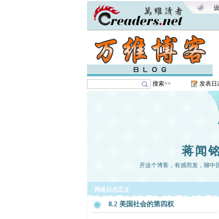
搜索>>
发表日
蒋闻
开这个博客，有感而发，聊中
网络日志正文
8.2 美国社会的第四权