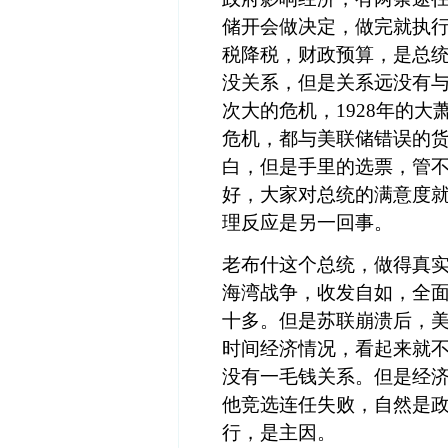
储开会做决定，做完就执
税降税，财政预算，是总
没关系，但是关系远没有
次大的危机，
1928年的大
危机，都与美联储错误的货
白，但是手里的选票，管
好，大家对总统的满意度
理反应是另一回事。
老布什这个总统，做得真
海湾战争，收发自如，全
十多。但是苏联崩溃后，
时间经济情况，看起来就
没有一毛钱关系。但是经
他竞选连任失败，自然是
行，是主因。