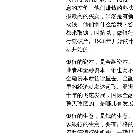
息的差价。他们赚钱的办
报最高的买卖，当然是有
取钱，他们拿什么给我？
都来取钱，叫挤兑，做银
行就破产。
1928年开始
机开始的。
银行的资本，是金融资本
业者和金融资本，谁也离
金融资本就往哪里去。金
里的经济就发达起飞。亚
十年的飞速发展，国际金
整天琢磨的，是哪儿有发
银行的生意，是钱的生意
以银行的生意，要有严格
府监管银行的机构，是联