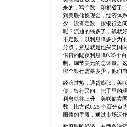
来的，写个数，印都省了
到美联储换现金，经济体
少，没有定数，按银行之
呢？流通的钱多了，钱就
不定数，以利息降多少为
分点，意思就是他买美国
借贷的隔夜利息降0.25
制。调节美元的总体量。
哪个银行需要多少，他们
经济过热，通货膨胀，美
债，银行民间，把手里的
利息就往上升。美联储卖
数，比方说
0.25 个百
国债的手段，通过市场运
政府影响经济，有两条途