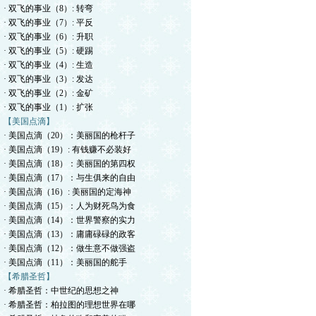
· 双飞的事业（8）: 转弯
· 双飞的事业（7）: 平反
· 双飞的事业（6）: 升职
· 双飞的事业（5）: 硬踢
· 双飞的事业（4）: 生造
· 双飞的事业（3）: 发达
· 双飞的事业（2）: 金矿
· 双飞的事业（1）: 扩张
【美国点滴】
· 美国点滴（20）：美丽国的枪杆子
· 美国点滴（19）: 有钱赚不必装好
· 美国点滴（18）：美丽国的第四权
· 美国点滴（17）：与生俱来的自由
· 美国点滴（16）: 美丽国的定海神
· 美国点滴（15）：人为财死鸟为食
· 美国点滴（14）：世界警察的实力
· 美国点滴（13）：庸庸碌碌的政客
· 美国点滴（12）：做生意不做强盗
· 美国点滴（11）：美丽国的舵手
【希腊圣哲】
· 希腊圣哲：中世纪的思想之神
· 希腊圣哲：柏拉图的理想世界在哪