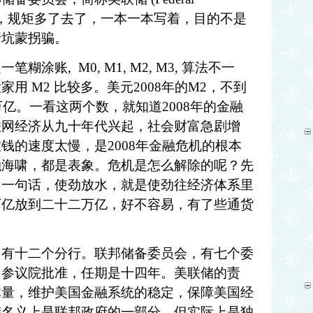
门生意，规矩多了去了，一本一本写着，目的不是
行坑蒙拐骗。
是一笔糊涂账
, M0, M1, M2, M3, 算法不一
用 M2 比较多。美元2008年的M2，不到
万亿。一看这两个数，就知道2008年的金融
联网经济从九十年代兴起，社会财富急剧增
钱的速度太慢，是2008年金融危机的根本
融海啸，都是表象。危机是怎么解除的呢？先
，一句话，使劲放水，就是使劲往经济体系里
万亿放到二十二万亿，好不容易，有了些通货
，有十二个分行。联邦储备委员会，有七个委
，参议院批准，任期是十四年。美联储的责
体量，维护美国金融系统的稳定，保障美国经
储名义上是联邦政府的一部分，但实际上是独