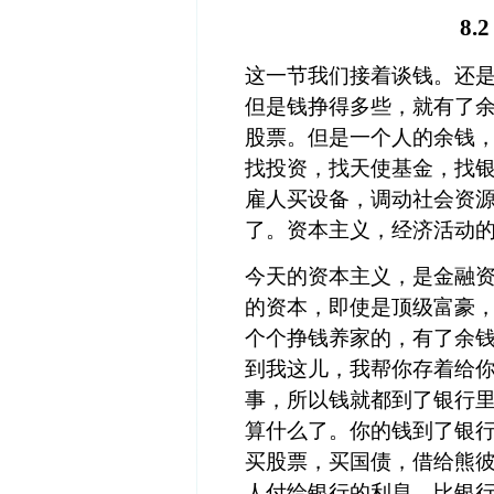
8
这一节我们接着谈钱。还
但是钱挣得多些，就有了
股票。但是一个人的余钱
找投资，找天使基金，找
雇人买设备，调动社会资
了。资本主义，经济活动
今天的资本主义，是金融
的资本，即使是顶级富豪
个个挣钱养家的，有了余
到我这儿，我帮你存着给
事，所以钱就都到了银行
算什么了。你的钱到了银
买股票，买国债，借给
熊
人付给银行的利息，比银