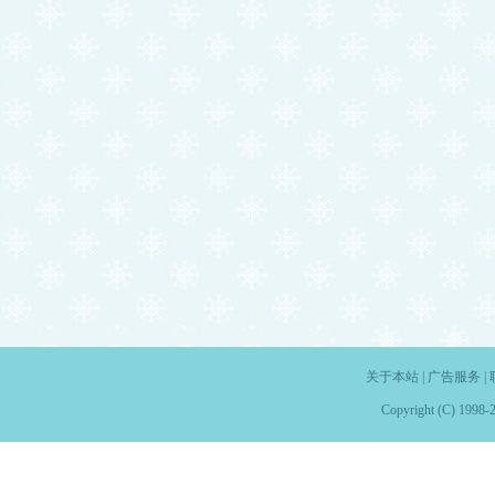
关于本站
|
广告服务
|
Copyright (C) 1998-2