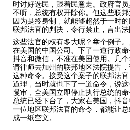
时讨好选民，跟着民意走。政府官员
不听，总统有权开除你。但这些联邦
因为是终身制，就能够超然于一时的
联邦法官的判决，令行禁止，言出法
这些法官的权有多大呢？举个例子。
在美国的中国公司。下了一道行政命
抖音和微信，不准在美国使用。几个
请律师去加州的联邦地区法院提告，
这种命令。接受这个案子的联邦法官
道理，当时就也下了一道命令，说这
慢审，全美国立即停止执行总统的命
总统已经下台了，大家在美国，抖音
一位地区联邦法官的命令，都能让总
成一纸空文。