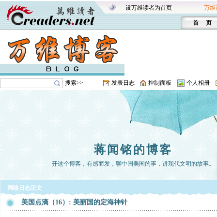
设万维读者为首页
万维
首 页
搜索>>
发表日志
控制面板
个人相册
蒋闻铭的博客
开这个博客，有感而发，聊中国美国的事，讲现代文明的故事。
网络日志正文
美国点滴（16）: 美丽国的定海神针