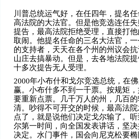
川普总统运气好，在任四年，提名任
高法院的大法官。但是他竞选连任失
提告，最高法院拒绝受理，直接打他
取闹。他提名任命的三名大法官，一
的支持者，天天在各个州的州议会抗
山庄去搞暴动。但是，去各地法院提
十多次提告无人受理。
2000年小布什和戈尔竞选总统，在
赢。小布什多不到一千票。按规矩，
要重新点票。几千万人的州，几百的
清。吵得不可开交的时候，最高法院
点了，就是说他们决定戈尔输了。听
尔第一时间，向全国发表讲话，坚决
决定。水门事件，国会向尼克松要椭