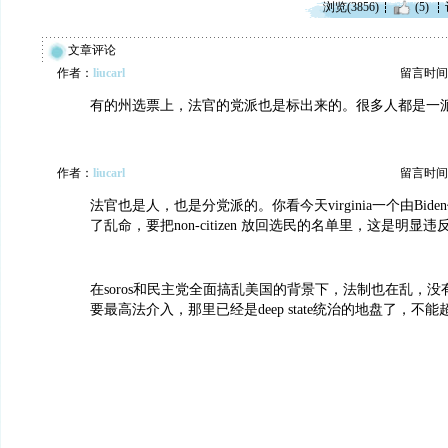
浏览(3856)
(5)
文章评论
作者：
liucarl
留言时间：20
有的州选票上，法官的党派也是标出来的。很多人都是一
作者：
liucarl
留言时间：20
法官也是人，也是分党派的。你看今天virginia一个由Bid
了乱命，要把non-citizen 放回选民的名单里，这是明显
在soros和民主党全面搞乱美国的背景下，法制也在乱，
要最高法介入，那里已经是deep state统治的地盘了，不能