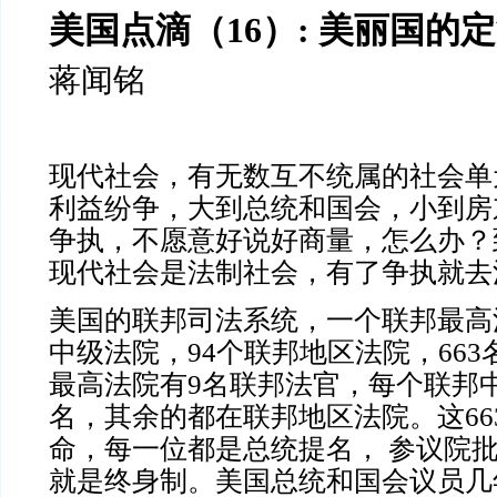
美国点滴（
16
）
:
美丽国的定
蒋闻铭
现代社会，有无数互不统属的社会单
利益纷争，大到总统和国会，小到房
争执，不愿意好说好商量，怎么办？
现代社会是法制社会，有了争执就去
美国的联邦司法系统，一个联邦最高
中级法院，94个联邦地区法院，66
最高法院有9名联邦法官，每个联邦
名，其余的都在联邦地区法院。这66
命，每一位都是总统提名， 参议院
就是终身制。美国总统和国会议员几