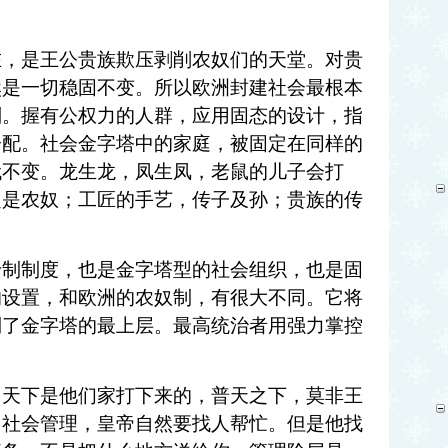
。
在，是王公贵族欺压剥削农奴们的天堂。对贵
然是一切稳固不变。所以欧洲封建社会最根本
则。握有公权力的人群，应用固态的设计，指
分配。社会金字塔中的家庭，被固定在同样的
代不变。龙生龙，凤生凤，老鼠的儿子会打
定是农奴；工匠的手艺，传子及孙；贵族的传
专制制度，也是金字塔型的社会组织，也是固
的设置，和欧洲的农奴制，有很大不同。它将
到了金字塔的最上层。最高统治者用强力掌控
。天下是他们家打下来的，普天之下，莫非王
。社会管理，皇帝自然要找人帮忙。但是他找