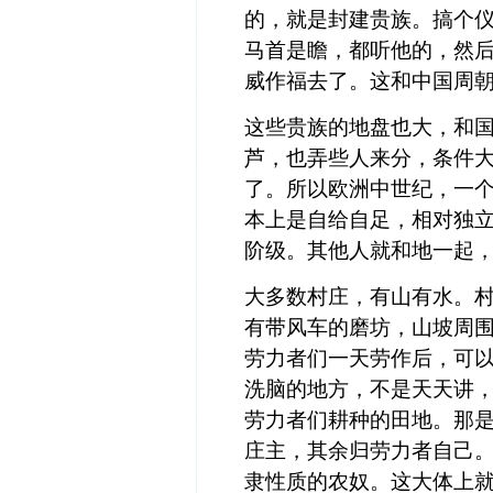
的，就是封建贵族。搞个
马首是瞻，都听他的，然
威作福去了。这和中国周
这些贵族的地盘也大，和
芦，也弄些人来分，条件
了。所以欧洲中世纪，一
本上是自给自足，相对独
阶级。其他人就和地一起
大多数村庄，有山有水。
有带风车的磨坊，山坡周
劳力者们一天劳作后，可
洗脑的地方，不是天天讲
劳力者们耕种的田地。那
庄主，其余归劳力者自己。
隶性质的农奴。这大体上