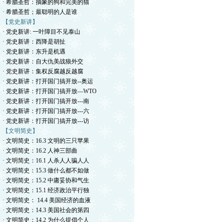
· 希腊圣哲：抽象的狗和完美的猫
· 希腊圣哲；最聪明的人是谁
【党史新讲】
· 党史新讲: 一叶障目不见泰山
· 党史新讲：西降是胡扯
· 党史新讲：东升是机遇
· 党史新讲：自大仇美战狼外交
· 党史新讲：集权反腐越反越腐
· 党史新讲：打开国门搞开放--奥运
· 党史新讲：打开国门搞开放—WTO
· 党史新讲：打开国门搞开放---南
· 党史新讲：打开国门搞开放---六
· 党史新讲：打开国门搞开放---访
【文明简史】
· 文明简史：16.3 文明的三只苹果
· 文明简史：16.2 人神三部曲
· 文明简史：16.1 人杀人人骗人人
· 文明简史：15.3 做什么都不如做
· 文明简史：15.2 中庸妥协和气生
· 文明简史：15.1 经济政治平行独
· 文明简史： 14.4 美国经济的血液
· 文明简史：14.3 美国社会的第四
· 文明简史：14.2 为什么提倡个人