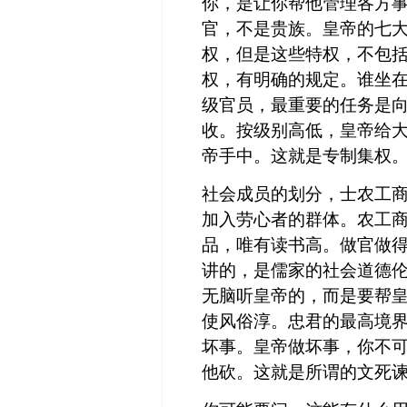
你，是让你帮他管理各方
官，不是贵族。皇帝的七
权，但是这些特权，不包
权，有明确的规定。谁坐
级官员，最重要的任务是
收。按级别高低，皇帝给
帝手中。这就是专制集权
社会成员的划分，士农工
加入劳心者的群体。农工
品，唯有读书高。做官做
讲的，是儒家的社会道德
无脑听皇帝的，而是要帮
使风俗淳。忠君的最高境
坏事。皇帝做坏事，你不
他砍。这就是所谓的文死