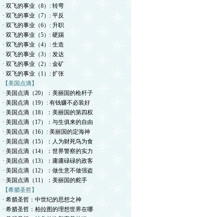
· 双飞的事业（8）: 转弯
· 双飞的事业（7）: 平反
· 双飞的事业（6）: 升职
· 双飞的事业（5）: 硬踢
· 双飞的事业（4）: 生造
· 双飞的事业（3）: 发达
· 双飞的事业（2）: 金矿
· 双飞的事业（1）: 扩张
【美国点滴】
· 美国点滴（20）：美丽国的枪杆子
· 美国点滴（19）: 有钱赚不必装好
· 美国点滴（18）：美丽国的第四权
· 美国点滴（17）：与生俱来的自由
· 美国点滴（16）: 美丽国的定海神
· 美国点滴（15）：人为财死鸟为食
· 美国点滴（14）：世界警察的实力
· 美国点滴（13）：庸庸碌碌的政客
· 美国点滴（12）：做生意不做强盗
· 美国点滴（11）：美丽国的舵手
【希腊圣哲】
· 希腊圣哲：中世纪的思想之神
· 希腊圣哲：柏拉图的理想世界在哪