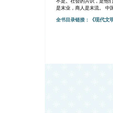
不是。社会的共识，是他
是末业，商人是末流。 中
《现代文
全书目录链接：