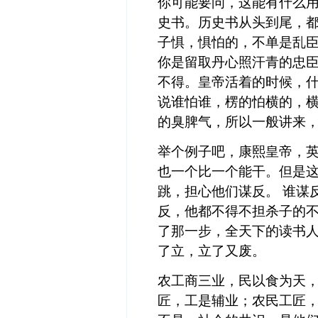
你可能要问，这能有什么
史书。历史书从头到尾，
子惧，惧怕的，不单是乱
你是留取丹心照汗青的忠
不得。皇帝活着的时候，什
说谁怕谁，楞的怕横的，
的臭脾气，所以一般讲来
举个例子吧，康熙皇帝，
也一个比一个能干。但是
跳，担心他们谋反。 谁谋
反，他都不得不担杀子的
了那一步，全天下的读书
了立，立了又废。
农工商三业，民以食为天
匠，工是辅业；农民工匠