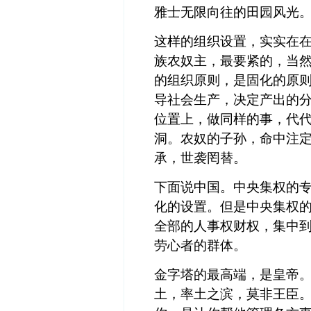
雅士无限向往的田园风光
这样的组织设置，实实在
族农奴主，最要紧的，当
的组织原则，是固化的原
导社会生产，决定产出的
位置上，做同样的事，代
洞。农奴的子孙，命中注
承，世袭罔替。
下面说中国。中央集权的
化的设置。但是中央集权
全部的人事权财权，集中
劳心者的群体。
金字塔的最高端，是皇帝
土，率土之滨，莫非王臣