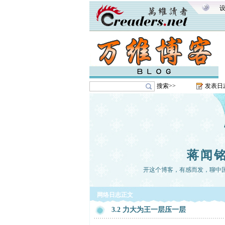
搜索>>
发表日
蒋闻
开这个博客，有感而发，聊中
网络日志正文
3.2 力大为王一层压一层