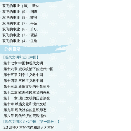
· 双飞的事业（10）: 新功
· 双飞的事业（9）: 图谋
· 双飞的事业（8）: 转弯
· 双飞的事业（7）: 平反
· 双飞的事业（6）: 升职
· 双飞的事业（5）: 硬踢
· 双飞的事业（4）: 生造
分类目录
【现代文明和近代中国】
· 第十七章 中国和现代文明
· 第十六章 威权统治下的近代中国
· 第十五章 列宁主义救中国
· 第十四章 三民主义救中国
· 第十三章 新旧文明的生死搏斗
· 第十二章 欧洲殖民主义的兴衰
· 第十一章 现代文明的历史演变
· 第十章 希腊文化和现代文明
· 第九章 现代社会的意识形态
· 第八章 现代经济的宏观运作
【现代文明和近代中国（第一部分）】
· 3.3 以神为本的信仰和以人为本的