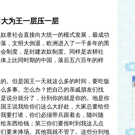
2 力大为王一层压一层
从奴隶社会直接向大统一的模式发展，最成功
衰落，文明大倒退，欧洲进入了一千多年的黑
社会制度，是封建农奴制度。同样是农耕社
总体上比同时期的中国，落后五六百年的样
王的。但是国王一天就这么多的时间，要吃饭
那么多事。怎么办？把自己的亲戚朋友们找
可是说分就分了，分到你的就是你的。地是你
，国王说我给你们这么大好处，大家总要给些
一我要打谁，你们必须带兵跟着去，随叫随
，给东西给钱；第三你们要按时到我这儿点
你们要来捧场。其他我就不管了。这些分到地