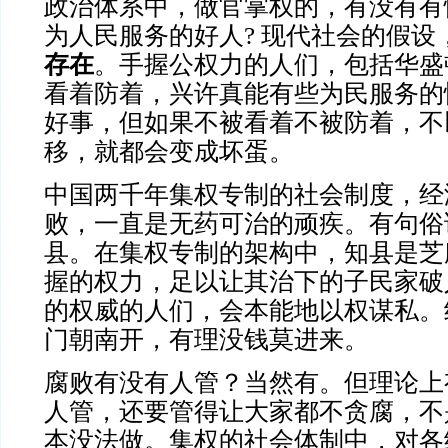
政治体系中，做官掌权的，有没有有
为人民服务的好人
?
现代社会的假设
存在
。手握公权力的人们，包括华盛
看着防着，兴许真能有些为民服务的
好事，但如果不被看着不被防着，不
移，就都会变成坏蛋。
中国两千年集权专制的社会制度，经
败，一直是无药可治的顽疾。有句俗
县。在集权专制的架构中，知县是芝
握的权力，足以让其治下的子民家破
的权威的人们，会本能地以权谋私。
门朝南开，有理没钱莫进来。
腐败有没有人管？当然有。但理论上
人管，还要管得让大家都不贪腐，不
本没法做。集权的社会体制中，对各