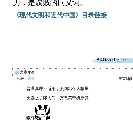
力，是腐败的同义词。
《现代
文明和近代中国》目录链接
浏览(4332)
(7)
文章评论
作者：
相食
留言时间：20
普世真理不适用，美国出个大救星；
天选之子降人间，万恶美帝换新颜。
哦耶