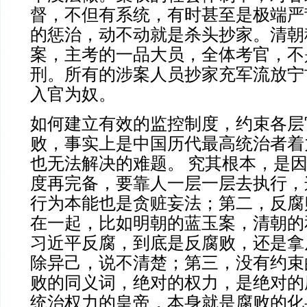
督，不但有系统，有时甚至是极端严
的惩治，动不动就是杀头抄家。清朝
案，主考的一品大员，全体考官，不
刑。所有的涉案人员抄家充军流放宁
入官为奴。
如何建立有效的监控制度，约束各层
败，事实上是中国历代最高统治者着
也无法解决的难题。
究其根本，是
度再完备，要靠人一层一层去执行，
行为本能也是贪赃妄法；第二，反腐
在一起，比如明朝的蓝玉案，清朝的
习近平反腐，到底是反腐败，还是拿
除异己，说不清楚；第三，没有约束
败的同义词，绝对的权力，是绝对的
统治权力的皇帝，本身就是腐败的化