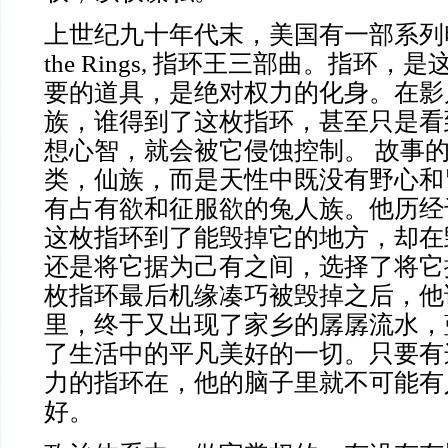
上世纪九十年代末，美国有一部系列
the Rings, 指环王三部曲。指环
要的道具，是绝对权力的化身。在影
族，谁得到了这枚指环，甚至只是看
想心智，就会被它侵蚀控制。 故事
类，仙族，而是天性中既没有野心和
有占有欲和征服欲的兔人族。他历经
这枚指环到了能毁掉它的地方，却在
还是将它据为己有之间，选择了将它
枚指环最后机缘凑巧被毁掉之后，他
里，终于又出现了家乡的孱孱流水，
了生活中的平凡美好的一切。只要有
力的指环在，他的脑子里就不可能有
好。