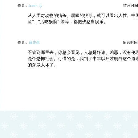
作者：
frank_ly
留言时间：20
从人类对动物的猎杀、屠宰的狠毒，就可以看出人性。中国
鱼”，“活吃猴脑” 等等，都把残忍当娱乐。
作者：
俞先生
留言时间：20
不管到哪里去，你总会看见，人总是奸诈、凶恶，没有伦
是个恐怖社会。可惜的是，我到了中年以后才明白这个道
的亲戚太坏了。