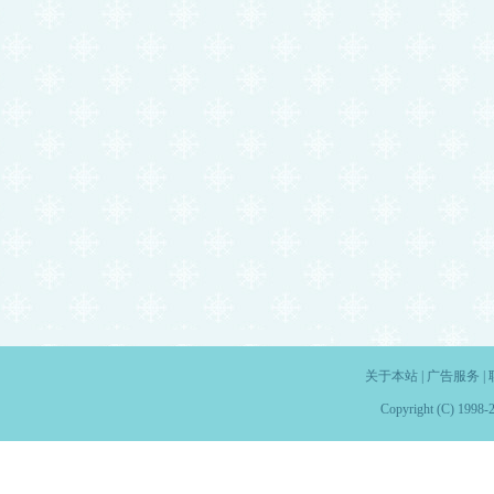
关于本站
|
广告服务
|
Copyright (C) 1998-2