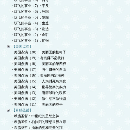
· 双飞的事业（8）: 转弯
· 双飞的事业（7）: 平反
· 双飞的事业（6）: 升职
· 双飞的事业（5）: 硬踢
· 双飞的事业（4）: 生造
· 双飞的事业（3）: 发达
· 双飞的事业（2）: 金矿
· 双飞的事业（1）: 扩张
【美国点滴】
· 美国点滴（20）：美丽国的枪杆子
· 美国点滴（19）: 有钱赚不必装好
· 美国点滴（18）：美丽国的第四权
· 美国点滴（17）：与生俱来的自由
· 美国点滴（16）: 美丽国的定海神
· 美国点滴（15）：人为财死鸟为食
· 美国点滴（14）：世界警察的实力
· 美国点滴（13）：庸庸碌碌的政客
· 美国点滴（12）：做生意不做强盗
· 美国点滴（11）：美丽国的舵手
【希腊圣哲】
· 希腊圣哲：中世纪的思想之神
· 希腊圣哲：柏拉图的理想世界在哪
· 希腊圣哲：抽象的狗和完美的猫