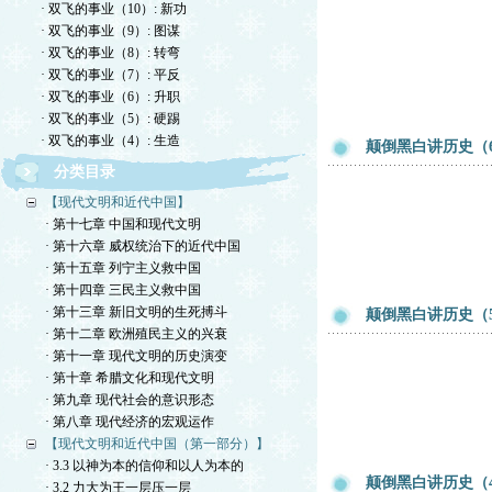
· 双飞的事业（10）: 新功
· 双飞的事业（9）: 图谋
· 双飞的事业（8）: 转弯
· 双飞的事业（7）: 平反
· 双飞的事业（6）: 升职
· 双飞的事业（5）: 硬踢
· 双飞的事业（4）: 生造
颠倒黑白讲历史（
分类目录
【现代文明和近代中国】
· 第十七章 中国和现代文明
· 第十六章 威权统治下的近代中国
· 第十五章 列宁主义救中国
· 第十四章 三民主义救中国
· 第十三章 新旧文明的生死搏斗
颠倒黑白讲历史（
· 第十二章 欧洲殖民主义的兴衰
· 第十一章 现代文明的历史演变
· 第十章 希腊文化和现代文明
· 第九章 现代社会的意识形态
· 第八章 现代经济的宏观运作
【现代文明和近代中国（第一部分）】
· 3.3 以神为本的信仰和以人为本的
颠倒黑白讲历史（
· 3.2 力大为王一层压一层