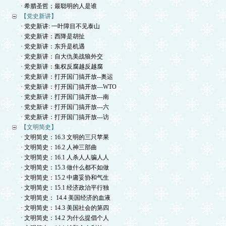
· 希腊圣哲；最聪明的人是谁
【党史新讲】
· 党史新讲: 一叶障目不见泰山
· 党史新讲：西降是胡扯
· 党史新讲：东升是机遇
· 党史新讲：自大仇美战狼外交
· 党史新讲：集权反腐越反越腐
· 党史新讲：打开国门搞开放--奥运
· 党史新讲：打开国门搞开放—WTO
· 党史新讲：打开国门搞开放---南
· 党史新讲：打开国门搞开放---六
· 党史新讲：打开国门搞开放---访
【文明简史】
· 文明简史：16.3 文明的三只苹果
· 文明简史：16.2 人神三部曲
· 文明简史：16.1 人杀人人骗人人
· 文明简史：15.3 做什么都不如做
· 文明简史：15.2 中庸妥协和气生
· 文明简史：15.1 经济政治平行独
· 文明简史： 14.4 美国经济的血液
· 文明简史：14.3 美国社会的第四
· 文明简史：14.2 为什么提倡个人