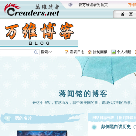
设万维读者为首页
万维
首 页
搜索>>
发表日志
控制面板
个人相册
蒋闻铭的博客
开这个博客，有感而发，聊中国美国的事，讲现代文明的故事。
网络日志列表 【批判独裁
我的名片
颠倒黑白讲历史（