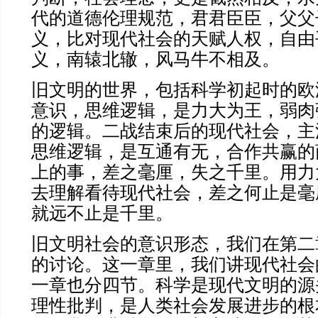
代的道德伦理规范，君君臣臣，父父
义，比对现代社会的天赋人权，自由
义，南辕北辙，风马牛不相及。
旧文明的世界，包括科学初起时的欧
意识，思维逻辑，是力大为王，弱肉
的逻辑。二战结束后的现代社会，主
思维逻辑，是互通有无，合作共赢的
上的事，差之毫厘，失之千里。用力
去理解看待现代社会，差之何止是毫
就远不止是千里。
旧文明社会的意识形态，我们在第二
的讨论。这一章里，我们讲现代社会
一章也分四节。科学是现代文明的源
理性批判，是人类社会发展进步的根