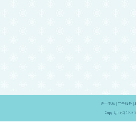
关于本站
|
广告服务
|
Copyright (C) 1998-2