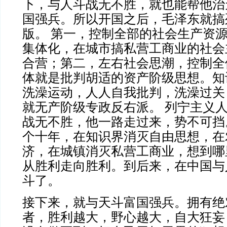
下，与人斗战无不胜，就也能帮他治
国强兵。所以开国之后，毛泽东就搞
版。
第一，控制全部的社会生产资
集体化，在城市搞私营工商业的社会
合营；第二，左右社会思潮，控制全
体就是批判胡适的资产阶级思想。知
洗澡运动，人人自我批判，洗澡过关
就无产阶级专政反右派。
列宁主义
战无不胜，他一路走过来，势不可挡
个十年，在知识界消灭自由思想，在
济，在城镇消灭私营工商业，想到哪
从胜利走向胜利。到后来，在中国与
斗了。
接下来，就与天斗富国强兵。拥有绝
者，胜利越大，野心越大，自大狂妄