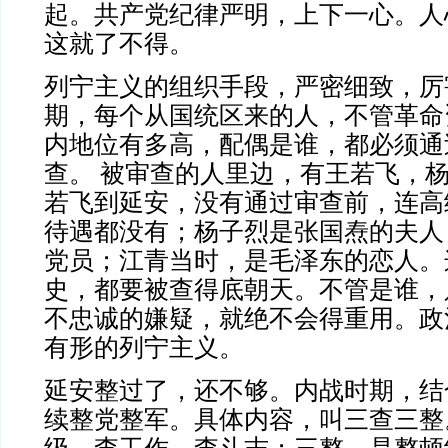
起。共产党纪律严明，上下一心。人
这就了不得。
列宁主义的组织手段，严密细致，厉
期，每个从国统区来的人，不管革命
内地位有多高，配偶是谁，都必须通
查。
被审查的人里边，有王若飞，
若飞到延安，没有通过审查前，连高
待遇都没有；杨子烈是张国焘的夫人
党员；江青当时，是毛泽东的恋人。
史，都要被查得底朝天。不管是谁，
不忠诚的嫌疑，就绝不会得重用。政
有形的列宁主义。
延安整过了，还不够。内战时期，结
续整党整军。具体内容，叫三查三整