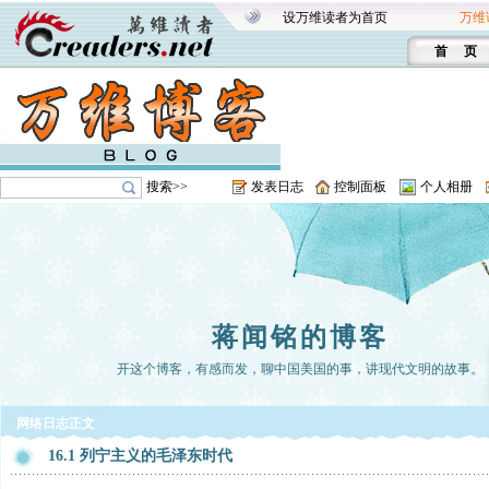
设万维读者为首页
万维
首 页
搜索>>
发表日志
控制面板
个人相册
蒋闻铭的博客
开这个博客，有感而发，聊中国美国的事，讲现代文明的故事。
网络日志正文
16.1 列宁主义的毛泽东时代