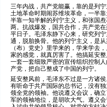
三年内战，共产党能赢，靠的是列宁
土地革命时期闹苏维埃革命，一半靠
半靠一知半解的列宁主义，和张国焘
两。抗战爆发，国共合作，共产党在
平日子。毛泽东静下心来，研究列宁
通，脱胎换骨。他的列宁主义，是从
（布）党史》里学来的，学来学去，
家的感觉，就真厉害了。他搞延安整
一套一套细致严密的宣传组织控制人
产党，把自己整成了中国的列宁。
延安整风前，毛泽东不过是一方诸侯
有听命于共产国际的总书记，没有独
领全党的领袖。他说遵义会议，确立
军的领袖地位，是胡吹大气。遵义会
入过中共的领导核心，对党的方针决