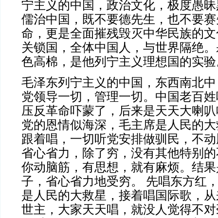
宁主义的中国，政治文化，极度愚昧
儒治中国，既不要德先生，也不要赛
命，更是全面摧残毁灭中华民族的文
关锁国，全体中国人，与世界隔绝。
色高棉，是他列宁主义理想国的实验
毛泽东列宁主义的中国，东西南北中
党领导一切，管理一切。中国老百姓
压反革命吓蒙了，后来是天天大喇叭
党的恩情似海深，毛主席是人民的大
跟着唱，一切听党安排做驯民，不动
省心省力，除了穷，没有其他特别的
你动脑筋，有思想，就有麻烦。结果
子，省心省力地受穷。
先唱东方红
是人民的大救星，接着唱国际歌，从
世主，大家天天唱，就没人觉得不对