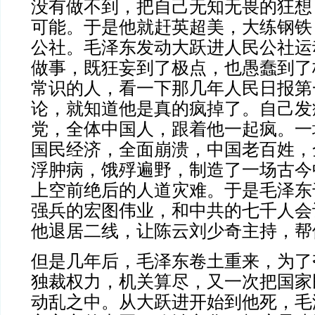
没有做不到，把自己无知无畏的狂想
可能。于是他就赶英超美，大练钢铁
公社。毛泽东发动大跃进人民公社运
做事，既狂妄到了极点，也愚蠢到了
常识的人，看一下那几年人民日报第
论，就知道他是真的疯掉了。自己发
党，全体中国人，跟着他一起疯。一
国民经济，全面崩溃，中国老百姓，
浮肿病，饿殍遍野，制造了一场古今
上空前绝后的人道灾难。于是毛泽东
强兵的宏图伟业，和中共的七千人会
他退居二线，让陈云刘少奇主持，帮
但是几年后，毛泽东卷土重来，为了
独裁权力，机关算尽，又一次把国家
动乱之中。从大跃进开始到他死，毛