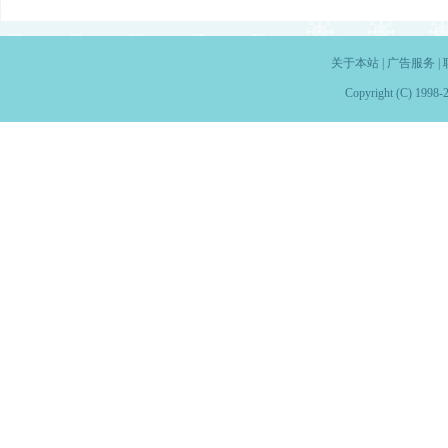
关于本站
|
广告服务
|
Copyright (C) 1998-2