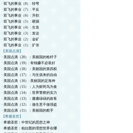
· 双飞的事业（8）: 转弯
· 双飞的事业（7）: 平反
· 双飞的事业（6）: 升职
· 双飞的事业（5）: 硬踢
· 双飞的事业（4）: 生造
· 双飞的事业（3）: 发达
· 双飞的事业（2）: 金矿
· 双飞的事业（1）: 扩张
【美国点滴】
· 美国点滴（20）：美丽国的枪杆子
· 美国点滴（19）: 有钱赚不必装好
· 美国点滴（18）：美丽国的第四权
· 美国点滴（17）：与生俱来的自由
· 美国点滴（16）: 美丽国的定海神
· 美国点滴（15）：人为财死鸟为食
· 美国点滴（14）：世界警察的实力
· 美国点滴（13）：庸庸碌碌的政客
· 美国点滴（12）：做生意不做强盗
· 美国点滴（11）：美丽国的舵手
【希腊圣哲】
· 希腊圣哲：中世纪的思想之神
· 希腊圣哲：柏拉图的理想世界在哪