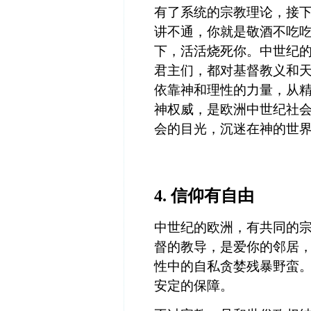
有了系统的宗教理论，接
讲不通，你就是敬酒不吃
下，活活烧死你。中世纪
君主们，都对基督教义和
依靠神和理性的力量，从
神权威，是欧洲中世纪社
会的目光，沉迷在神的世
4.
信仰有自由
中世纪的欧洲，有共同的
督的教导，是爱你的邻居
性中的自私贪婪残暴野蛮
安定的保障。