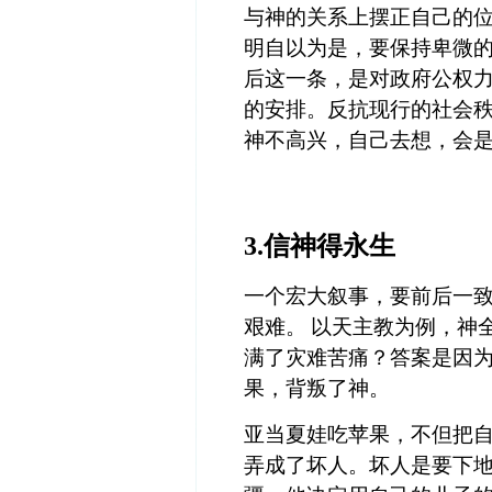
与神的关系上摆正自己的
明自以为是，要保持卑微
后这一条，是对政府公权
的安排。反抗现行的社会
神不高兴，自己去想，会
3.
信神得永生
一个宏大叙事，要前后一
艰难。
以天主教为例，神
满了灾难苦痛？答案是因
果，背叛了神。
亚当夏娃吃苹果，不但把
弄成了坏人。坏人是要下