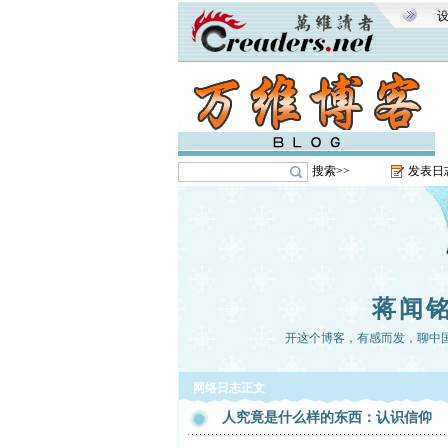
搜索>>
发表日
蒋闻
开这个博客，有感而发，聊中
网络日志正文
人究竟是什么样的东西：认识信仰