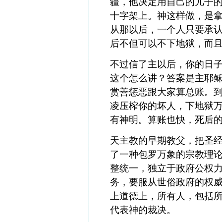
疆，他决定用自己的儿子
十字架上。神这样做，是
从那以后，一个人只要承
后不但可以不下地狱，而
不过信了主以后，你的日
这个怎么讲？答案是主耶
赏善惩恶跟大家算总账。
凌压榨你的坏人，下地狱
有神明。算账也快，死后
天主教的早期教父，把圣
了一种包罗万象的宗教理
整统一，独立于政府公权
务，要服从世俗政府的权
上道德上，所有人，包括
代表神的裁决。