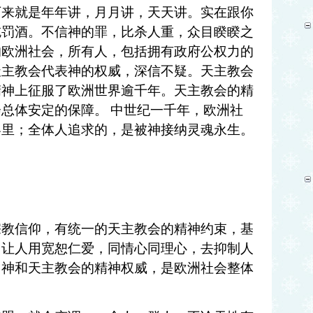
下来就是年年讲，月月讲，天天讲。实在跟你
吃罚酒。不信神的罪，比杀人重，众目睽睽之
的欧洲社会，所有人，包括拥有政府公权力的
天主教会代表神的权威，深信不疑。天主教会
精神上征服了欧洲世界逾千年。天主教会的精
会总体安定的保障。
中世纪一千年，欧洲社
界里；全体人追求的，是被神接纳灵魂永生。
宗教信仰，有统一的天主教会的精神约束，基
，让人用宽恕仁爱，同情心同理心，去抑制人
。神和天主教会的精神权威，是欧洲社会整体