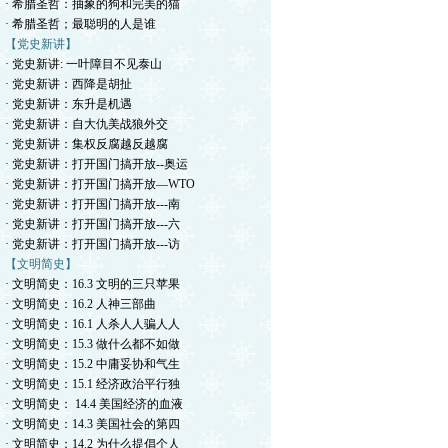
· 希腊圣哲：抽象的狗和完美的猫
· 希腊圣哲；最聪明的人是谁
【党史新讲】
· 党史新讲: 一叶障目不见泰山
· 党史新讲：西降是胡扯
· 党史新讲：东升是机遇
· 党史新讲：自大仇美战狼外交
· 党史新讲：集权反腐越反越腐
· 党史新讲：打开国门搞开放--奥运
· 党史新讲：打开国门搞开放—WTO
· 党史新讲：打开国门搞开放---南
· 党史新讲：打开国门搞开放---六
· 党史新讲：打开国门搞开放---访
【文明简史】
· 文明简史：16.3 文明的三只苹果
· 文明简史：16.2 人神三部曲
· 文明简史：16.1 人杀人人骗人人
· 文明简史：15.3 做什么都不如做
· 文明简史：15.2 中庸妥协和气生
· 文明简史：15.1 经济政治平行独
· 文明简史： 14.4 美国经济的血液
· 文明简史：14.3 美国社会的第四
· 文明简史：14.2 为什么提倡个人