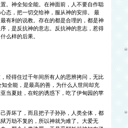
位置。神全知全能。在神面前，人不要自作聪
的心态，把一切交给神，服从神的安排。
最
力最有利的说教。存在的都是合理的，都是神
秩序，是反抗神的意志。反抗神的意志，惹得
是什么样的后果。
致，经得住过千年间所有人的思辨拷问，无比
全知全能，是最高的善，为什么人世间却充
为亚当夏娃，在蛇的诱惑下，吃了伊甸园的苹
自己弄坏了，而且把子子孙孙，人类全体，都
地狱万劫不复的，所以神就为难了。大爱无