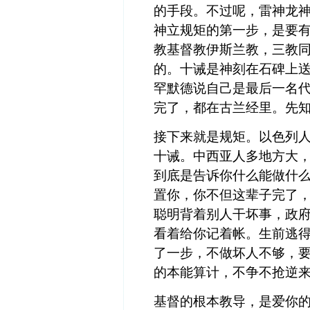
的手段。不过呢，雷神龙
神立规矩的第一步，是要
教基督教伊斯兰教，三教
的。十诫是神刻在石碑上
罕默德说自己是最后一名
完了，都在古兰经里。先
接下来就是规矩。以色列
十诫。中西亚人多地方大
到底是告诉你什么能做什
置你，你不但这辈子完了
聪明背着别人干坏事，政
看着给你记着帐。生前逃
了一步，不做坏人不够，
的本能算计，不争不抢逆
基督的根本教导，是爱你