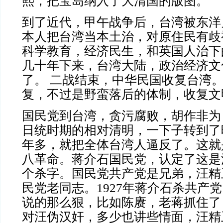
熙，把宝岛纳入了大清国的版图。
到了近代，甲午战争后，台湾被东洋
本人把台湾当本土治，对原住民有歧
科学教育，经济民生，和英国人治下
几十年下来，台湾大陆，政治经济文
了。 二战结束，中华民国收复台湾
复，不过是野蛮落后的体制，收复文
国民党到台湾，贪污腐败，胡作非为
日统时期的相对清明，一下子转到了
年多，就把全体台湾人逼反了。这就
八革命。蒋介石国民党，认定了这是
个杀字。国民党共产党是兄弟，汪精
民党老同志。1927年蒋介石杀共产
说的那么狠，比如陈赓，老蒋抓住了
对汪伪汉奸，多少也讲些情面，汪精