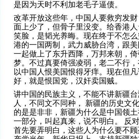
是因为天时不利加老毛子逼债。
改革开放这些年，中国人要救穷发财
面上少了，但骨子里没变。给香港人
笑脸，是韬光养晦。现在终于不怎么
港的一国两制，武力威胁台湾，跟美
一起做上了东升西降，万邦来朝，倚
梦。不过真要倚强凌弱，老二不行，
以中国人恨美国恨得牙痒。现在但凡
好，就是恨国党，汉奸卖国贼。
讲中国的民族主义，不能不讲新疆台
人，不同文不同种， 新疆的历史文
的是是非非，新疆为什么是中国领土
一部分，叫起真来，说不明白。 反
首先要弄明白，这些人为什么要不顾