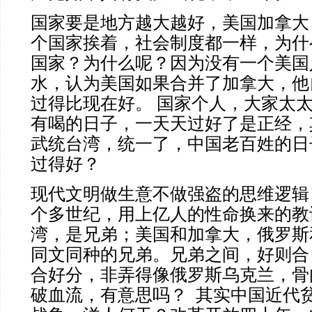
国家要是地方越大越好，美国加拿大
个国家挨着，社会制度都一样，为什
国家？为什么呢？因为没有一个美国
水，
认为美国如果合并了加拿大，他
过得比现在好。 国家个人，大家太
有喝的日子，一天天过好了是正经，
武统台湾，统一了，中国老百姓的日
过得好？
现代文明做生意不做强盗的思维逻辑
个多世纪，用上亿人的性命换来的教
湾，是兄弟；美国和加拿大，俄罗斯
同文同种的兄弟。
兄弟之间，好则合
合好分，非弄得像俄罗斯乌克兰，骨
破血流，有意思吗？ 其实
中国近代