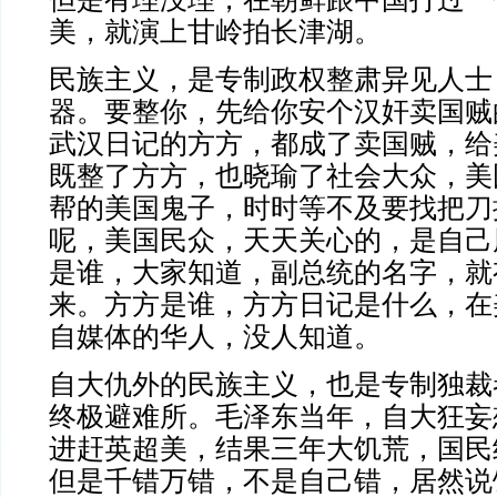
美，就演上甘岭拍长津湖。
民族主义，是专制政权整肃异见人士
器。要整你，先给你安个汉奸卖国贼
武汉日记的方方，都成了卖国贼，给
既整了方方，也晓瑜了社会大众，美
帮的美国鬼子，时时等不及要找把刀
呢，美国民众，天天关心的，是自己
是谁，大家知道，副总统的名字，就
来。方方是谁，方方日记是什么，在
自媒体的华人，没人知道。
自大仇外的民族主义，也是专制独裁
终极避难所。毛泽东当年，自大狂妄
进赶英超美，结果三年大饥荒，国民
但是千错万错，不是自己错，居然说