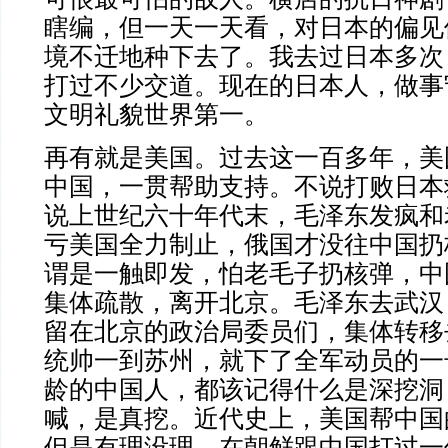
瞎编，但一天一天看，对日本的偏见
境不迁地种下去了。我去过日本多次
打过不少交道。现在的日本人，做事
文明礼貌世界第一。
再有就是美国。过去这一百多年，美
中国，一贯帮助支持。不说打败日本
说上世纪六十年代末，毛泽东发疯和
亏美国全力制止，俄国才没往中国扔
谓是一触即发，怕老毛子扔核弹，中
集体疏散，离开北京。毛泽东去武汉
留在北京的政治局委员们，集体转移
统帅一到苏州，就下了全军动员的一
龄的中国人，都该记得什么是深挖洞
喊，是真挖。近代史上，美国帮中国
但是有理没理，在朝鲜跟中国打过一