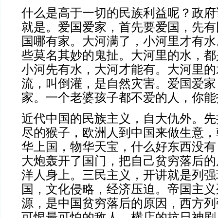
什么是高于一切的民族利益呢？政府
就是。爱国爱家，首先要爱国，先有
国哪有家。大河满了，小河里才有水
些莫名其妙的鬼扯。大河里的水，都
小河先有水，大河才能有。大河里的
流，叫倒灌，是自然灾害。爱国爱家
家。一个老婆孩子都不爱的人，你能
近代中国的民族主义，自大仇外。先
尽的猴子，欧洲人到中国来做生意，
华上国，物华天宝，什么好东西没有
大炮轰开了国门，把自己贫穷落后的
洋人身上。三民主义，开讲就是列强
国，文化侵略，经济压迫。帝国主义
源，是中国贫穷落后的原因，西方列
可恨最可怕的敌人。横店的抗日神剧