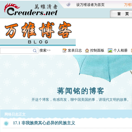
设万维读者为首页
万维
首 页
搜索>>
发表日志
控制面板
个人相册
蒋闻铭的博客
开这个博客，有感而发，聊中国美国的事，讲现代文明的故事。
网络日志正文
17.1 非我族类其心必异的民族主义