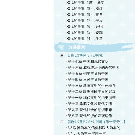
· 双飞的事业（10）: 新功
· 双飞的事业（9）: 图谋
· 双飞的事业（8）: 转弯
· 双飞的事业（7）: 平反
· 双飞的事业（6）: 升职
· 双飞的事业（5）: 硬踢
· 双飞的事业（4）: 生造
分类目录
【现代文明和近代中国】
· 第十七章 中国和现代文明
· 第十六章 威权统治下的近代中国
· 第十五章 列宁主义救中国
· 第十四章 三民主义救中国
· 第十三章 新旧文明的生死搏斗
· 第十二章 欧洲殖民主义的兴衰
· 第十一章 现代文明的历史演变
· 第十章 希腊文化和现代文明
· 第九章 现代社会的意识形态
· 第八章 现代经济的宏观运作
【现代文明和近代中国（第一部分）】
· 3.3 以神为本的信仰和以人为本的
· 3.2 力大为王一层压一层