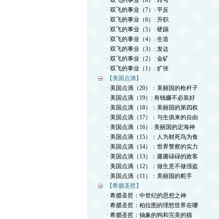
· 双飞的事业（8）: 转弯
· 双飞的事业（7）: 平反
· 双飞的事业（6）: 升职
· 双飞的事业（5）: 硬踢
· 双飞的事业（4）: 生造
· 双飞的事业（3）: 发达
· 双飞的事业（2）: 金矿
· 双飞的事业（1）: 扩张
【美国点滴】
· 美国点滴（20）：美丽国的枪杆子
· 美国点滴（19）: 有钱赚不必装好
· 美国点滴（18）：美丽国的第四权
· 美国点滴（17）：与生俱来的自由
· 美国点滴（16）: 美丽国的定海神
· 美国点滴（15）：人为财死鸟为食
· 美国点滴（14）：世界警察的实力
· 美国点滴（13）：庸庸碌碌的政客
· 美国点滴（12）：做生意不做强盗
· 美国点滴（11）：美丽国的舵手
【希腊圣哲】
· 希腊圣哲：中世纪的思想之神
· 希腊圣哲：柏拉图的理想世界在哪
· 希腊圣哲：抽象的狗和完美的猫