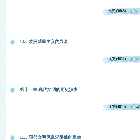
浏览(3666)
(3
12.0 欧洲殖民主义的兴衰
浏览(4831)
(3
第十一章 现代文明的历史演变
浏览(4015)
(4
11.3 现代文明凤凰涅槃般的重生