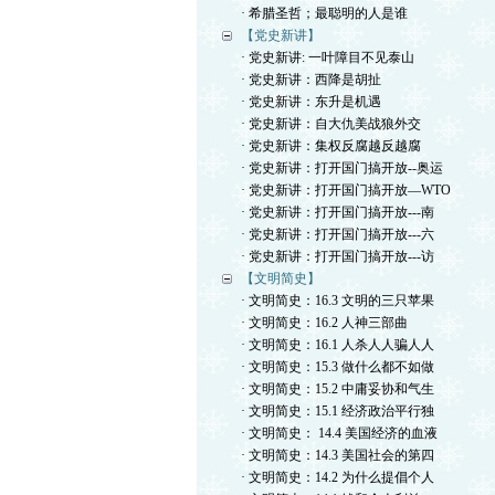
· 希腊圣哲；最聪明的人是谁
【党史新讲】
· 党史新讲: 一叶障目不见泰山
· 党史新讲：西降是胡扯
· 党史新讲：东升是机遇
· 党史新讲：自大仇美战狼外交
· 党史新讲：集权反腐越反越腐
· 党史新讲：打开国门搞开放--奥运
· 党史新讲：打开国门搞开放—WTO
· 党史新讲：打开国门搞开放---南
· 党史新讲：打开国门搞开放---六
· 党史新讲：打开国门搞开放---访
【文明简史】
· 文明简史：16.3 文明的三只苹果
· 文明简史：16.2 人神三部曲
· 文明简史：16.1 人杀人人骗人人
· 文明简史：15.3 做什么都不如做
· 文明简史：15.2 中庸妥协和气生
· 文明简史：15.1 经济政治平行独
· 文明简史： 14.4 美国经济的血液
· 文明简史：14.3 美国社会的第四
· 文明简史：14.2 为什么提倡个人