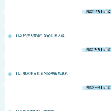
浏览(6113)
(2
11.2 经济大萧条引发的世界大战
浏览(3993)
(3
11.1 资本主义世界的经济政治危机
浏览(4526)
(2