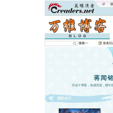
搜索>>
发表日
蒋闻
开这个博客，有感而发，聊中
我的名片