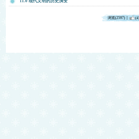
11.0 现代文明的历史演变
浏览(2597)
(4