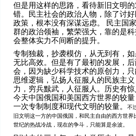
但是用这样的思路，看待新旧文明的
错。民主社会的政治人物，除了讨好
政策，根本没有深谋远虑。 民主国
群的政治领袖，繁荣强大，靠的是科
会整体实力不间断的提升。
专制独裁，抄袭模仿，从无到有，如
无比高效。但是有了最初的发展，后
会，因为缺少科学技术的原创力，只
思维逻辑，弘扬人征服人的民族主义
力，穷兵黩武，人征服人。历史有惊
今天中国俄国和美国西方世界的较量
一次专制制度和现代文明的较量。
不
旧文明这一方的中国俄国，和民主自由的西方世界
世纪的热战冷战，现在的争斗，只能算是余波。