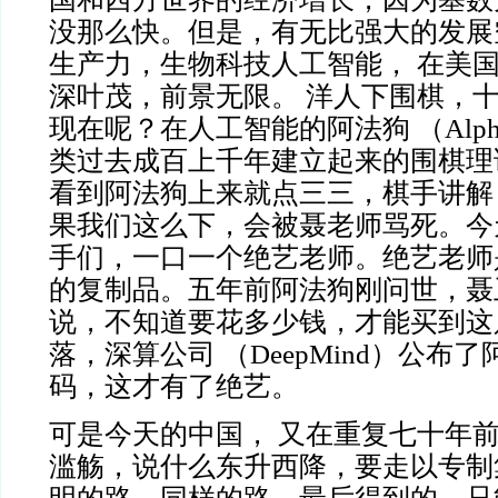
没那么快。但是，有无比强大的发展
生产力，生物科技人工智能， 在美
深叶茂，前景无限。 洋人下围棋，
现在呢？在人工智能的阿法狗 （
Al
类过去成百上千年建立起来的围棋理
看到阿法狗上来就点三三，棋手讲解
果我们这么下，会被聂老师骂死。今
手们，一口一个绝艺老师。绝艺老师
的复制品。五年前阿法狗刚问世，聂
说，不知道要花多少钱，才能买到这
落，深算公司 （DeepMind）公布
码，这才有了绝艺。
可是今天的中国， 又在重复七十年
滥觞，说什么东升西降，要走以专制