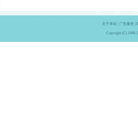
关于本站
|
广告服务
|
Copyright (C) 1998-2