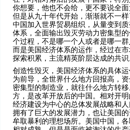
你想要，他也不会给，更不要说全面
但是从九十年代开始，渐渐就不一样
中国加入世界贸易组织，从量变到质
体系，全面输出毁灭劳动力密集型的
个过程，不是哪一个人或者是哪一群
而是美国经济体系的运作，经过在市
探索积累，主流精英阶层达成的共识
创造性毁灭，美国经济体系的具体运
为前导，全世界什么地方回报高，资
密集型的制造业，就往什么地方转移
方，是改革开放后的中国。相对开明
经济建设为中心的总体发展战略和人
拥有了巨大的发展潜力，也让美国的
牟取暴利的理想场所。美国中国，各
相对成熟，但是是面临被淘汰的生产