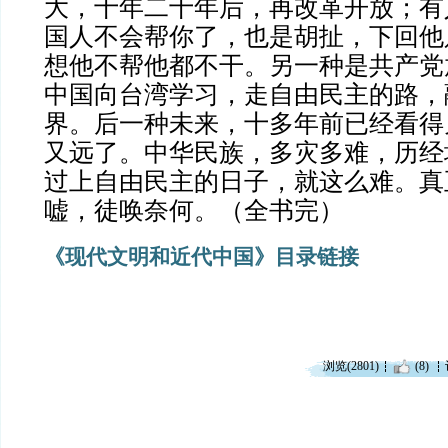
大，十年二十年后，再改革开放；有
国人不会帮你了，也是胡扯，下回他
想他不帮他都不干。另一种是共产党
中国向台湾学习，走自由民主的路，
界。后一种未来，十多年前已经看得
又远了。
中华民族，多灾多难，历经
过上自由民主的日子，就这么难。真
嘘，徒唤奈何。（全书完）
《现代文明和近代中国》目录链接
浏览(2801)
(8)