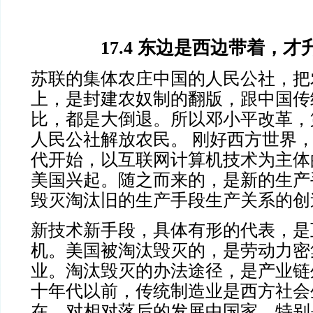
17.4 东边是西边带着，才
苏联的集体农庄中国的人民公社，把
上，是封建农奴制的翻版，跟中国传
比，都是大倒退。所以邓小平改革，
人民公社解放农民。 刚好西方世界
代开始，以互联网计算机技术为主体
美国兴起。随之而来的，是新的生产
毁灭淘汰旧的生产手段生产关系的创
新技术新手段，具体有形的代表，是
机。美国被淘汰毁灭的，是劳动力密
业。淘汰毁灭的办法途径，是产业链
十年代以前，传统制造业是西方社会
在，对相对落后的发展中国家，特别