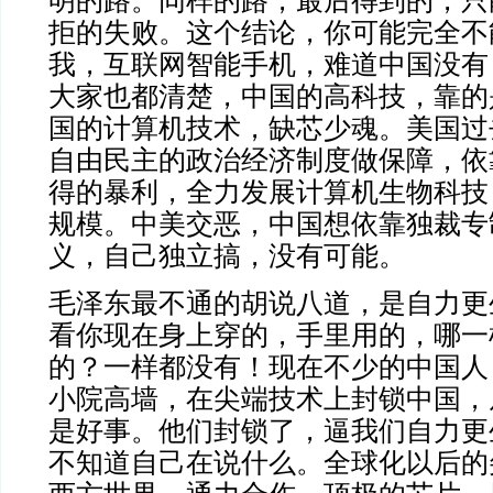
明的路。同样的路，最后得到的，只
拒的失败。这个结论，你可能完全不
我，互联网智能手机，难道中国没有
大家也都清楚，中国的高科技，靠的
国的计算机技术，缺芯少魂。美国过
自由民主的政治经济制度做保障，依
得的暴利，全力发展计算机生物科技
规模。中美交恶，中国想依靠独裁专
义，自己独立搞，没有可能。
毛泽东最不通的胡说八道，是自力更
看你现在身上穿的，手里用的，哪一
的？一样都没有！现在不少的中国人
小院高墙，在尖端技术上封锁中国，
是好事。他们封锁了，逼我们自力更
不知道自己在说什么。全球化以后的