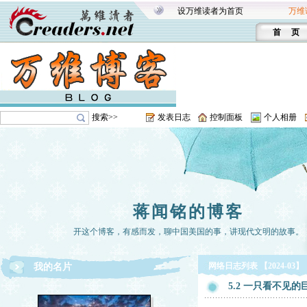
设万维读者为首页
万维
首 页
搜索>>
发表日志
控制面板
个人相册
蒋闻铭的博客
开这个博客，有感而发，聊中国美国的事，讲现代文明的故事。
网络日志列表 【2024-03】
我的名片
5.2 一只看不见的