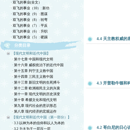
· 双飞的事业(全文）
· 双飞的事业（10）: 新功
· 双飞的事业（9）: 图谋
· 双飞的事业（8）: 转弯
· 双飞的事业（7）: 平反
· 双飞的事业（6）: 升职
· 双飞的事业（5）: 硬踢
4.4 天主教权威的
分类目录
【现代文明和近代中国】
· 第十七章 中国和现代文明
· 第十六章 威权统治下的近代中国
· 第十五章 列宁主义救中国
· 第十四章 三民主义救中国
· 第十三章 新旧文明的生死搏斗
4.3 开普勒牛顿
· 第十二章 欧洲殖民主义的兴衰
· 第十一章 现代文明的历史演变
· 第十章 希腊文化和现代文明
· 第九章 现代社会的意识形态
· 第八章 现代经济的宏观运作
【现代文明和近代中国（第一部分）】
· 3.3 以神为本的信仰和以人为本的
4.2 哥白尼的日
· 3.2 力大为王一层压一层