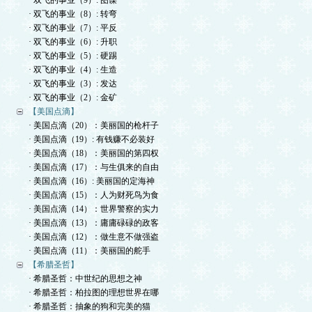
· 双飞的事业（9）: 图谋
· 双飞的事业（8）: 转弯
· 双飞的事业（7）: 平反
· 双飞的事业（6）: 升职
· 双飞的事业（5）: 硬踢
· 双飞的事业（4）: 生造
· 双飞的事业（3）: 发达
· 双飞的事业（2）: 金矿
【美国点滴】
· 美国点滴（20）：美丽国的枪杆子
· 美国点滴（19）: 有钱赚不必装好
· 美国点滴（18）：美丽国的第四权
· 美国点滴（17）：与生俱来的自由
· 美国点滴（16）: 美丽国的定海神
· 美国点滴（15）：人为财死鸟为食
· 美国点滴（14）：世界警察的实力
· 美国点滴（13）：庸庸碌碌的政客
· 美国点滴（12）：做生意不做强盗
· 美国点滴（11）：美丽国的舵手
【希腊圣哲】
· 希腊圣哲：中世纪的思想之神
· 希腊圣哲：柏拉图的理想世界在哪
· 希腊圣哲：抽象的狗和完美的猫