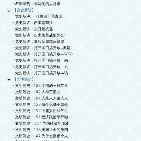
· 希腊圣哲；最聪明的人是谁
【党史新讲】
· 党史新讲: 一叶障目不见泰山
· 党史新讲：西降是胡扯
· 党史新讲：东升是机遇
· 党史新讲：自大仇美战狼外交
· 党史新讲：集权反腐越反越腐
· 党史新讲：打开国门搞开放--奥运
· 党史新讲：打开国门搞开放—WTO
· 党史新讲：打开国门搞开放---南
· 党史新讲：打开国门搞开放---六
· 党史新讲：打开国门搞开放---访
【文明简史】
· 文明简史：16.3 文明的三只苹果
· 文明简史：16.2 人神三部曲
· 文明简史：16.1 人杀人人骗人人
· 文明简史：15.3 做什么都不如做
· 文明简史：15.2 中庸妥协和气生
· 文明简史：15.1 经济政治平行独
· 文明简史： 14.4 美国经济的血液
· 文明简史：14.3 美国社会的第四
· 文明简史：14.2 为什么提倡个人