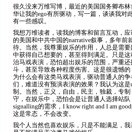
很久没来万维写博，最近的美国国务卿布林
华让我的ego有所驱动，写一篇，谈谈我对
有一些感叹。
我想万维读者，读我的博客和留言互动，应
的美国和中共中国的narrative叙事，多年
待。当然，我尊重娱乐的作用，人总是需要
中获得自己想要的，甚至得到满足。只是这
治马戏表演，恐怕超出娱乐的范围，严重还
斗，甚至导致各种程度伤害。这是很遗憾的
为什么会有这类马戏表演，驱动普通人的争
们，难道没有预演表演的效果？我认为这是usefu
制。当然，正义，自由，民主，独裁，专制
守，在娱乐中，恐怕会是让普通人选择站队，满
signalling的需求，I know right and I a
这是常态，不会改变。
我个人当然也喜欢娱乐，只是不能满足，我