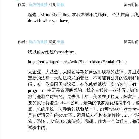
作者：
远方的孤独
回复
新歌
留言时间：20
嘴炮，virtue signalling, 在我看来不是fight。 个人层面，我是
do with what you have。
作者：
远方的孤独
回复
天雅
留言时间：20
我以前介绍过Synarchism。
https://en.wikipedia.org/wiki/Synarchism#Feudal_China
大企业，大基金，大财团等等如何运用现存的法律，并且
定新的法律，大陆法模式的管控，不可能有公开的说明和解
绍，每一位美国国会议员，在他或者她第一次当选时，有一个o
program，主要是管理底线的。我个人通过一些经历，知道大公司的
部门是相当厉害的。过去几十年，美国在伊拉克，阿富汗
要的执行资源是private公司，最新的俄罗斯瓦格纳事件
点。总的来说，两种新的试验是：1，如何bypass，circum
是在所谓民主的cover下，运用私人机构实施管控，2，全
怖，恐慌，实施COG来管控。我想，作为一个普通人，每
试验中的。