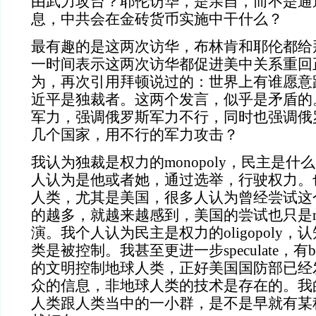
由武力攻台？耶伦访华，是亲自，而不是通
息，中共会在金砖货币实施中干什么？
最有趣的是这两次访华，布林肯和耶伦都给
一时间表示这两次访华都促进美中关系重回
为，再次引用拜顿说过的：世界上有谁愿意
近平是独裁者。这两个发言，似乎是矛盾的
军力，强调俄罗斯军力不行，同时也强调俄
几个国家，用不行的军力攻击？
我认为独裁是权力的monopoly，民主是
人认为是他或者她，通过选举，行驶权力。也
人类，尤其是美国，很多人认为曾经尝试这
的越多，就越来越感到，美国的尝试也只是narr
演。我个人认为民主是权力的oligopoly
类是被控制。我甚至更进一步speculate，有br
的文明控制地球人类，正好美国国防部已经发出con
众的信息，非地球人类的技术是存在的。我
人类跟人类当中的一小群，是不是早就有某