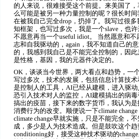
的人来说，很难接受这个前提。来美国了，
么可能是被另一种力量控制的呢？很长时间
在被我自己完全drop，扔掉了。我写过很多我的sl
知框架，也写过多次，我是一个slave，也许还
不愿意再当一个useful idiot。 当然愿
志和自我驱动的，again，我不知道自己的
意
的，我感到我自己是不能完全控制的，因此
是性格，基因，我的元器件决定的。
OK，谈谈当今世界，两大看点和趋势，一
写过多次，技术的发展，包括信息计算技术
是控制人的工具，AI已经从建模，进入驱
恐引入技术对人的监控，AI建模搞出的病毒
搞出的疫苗，接下来的数字货币，我认为是
消费行为的改变。顺便说一下climate cha
climate change早就实施，只是不能完
成，多少是人为技术造成。但是鼓吹这个趋
conditioning好，接受这种技术驱动的cha