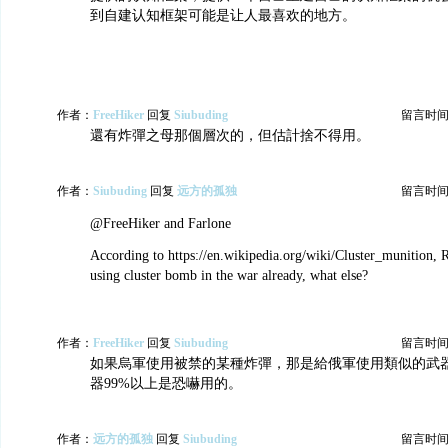
到自建认知框架可能是让人最喜欢的地方。
作者：
FreeHiker
回复
Siubuding
留言时间：20
還有炸彈之母那個層次的，但估計捨不得用。
作者：
Siubuding
回复
远方的孤独
留言时间：20
@FreeHiker and Farlone
According to https://en.wikipedia.org/wiki/Cluster_munition, 
using cluster bomb in the war already, what else?
作者：
FreeHiker
回复
Siubuding
留言时间：20
如果烏軍使用被禁的某種炸彈，那是給俄軍使用類似的武
器99%以上是恐嚇用的。
作者：
远方的孤独
回复
Siubuding
留言时间：20