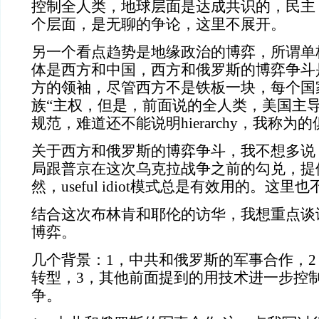
控制全人类，地球层面是达成共识的，民主
个层面，是无聊的争论，这里不展开。
另一个看点趋势是地缘政治的博弈，所谓单
体是西方和中国，西方和俄罗斯的博弈争斗
方的领袖，尽管西方不是铁板一块，每个国
族“主权，但是，前面说的全人类，美国主
规范，难道还不能说明hierarchy，我称
关于西方和俄罗斯的博弈争斗，我不想多说
局跟普京在这次乌克拉战争之前的勾兑，提
然，useful idiot模式总是有效用的。这里
结合这次布林肯和耶伦的访华，我想重点谈
博弈。
几个背景：1，中共和俄罗斯的军事合作，
转型，3，其他前面提到的用技术进一步控
争。