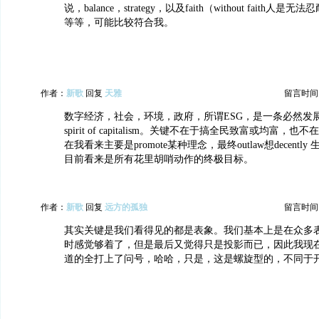
说，balance，strategy，以及faith（without faith
等等，可能比较符合我。
作者：
新歌
回复
天雅
留言时间：20
数字经济，社会，环境，政府，所谓ESG，是一条必然发展
spirit of capitalism。关键不在于搞全民致富或均富，
在我看来主要是promote某种理念，最终outlaw想decent
目前看来是所有花里胡哨动作的终极目标。
作者：
新歌
回复
远方的孤独
留言时间：20
其实关键是我们看得见的都是表象。我们基本上是在众多
时感觉够着了，但是最后又觉得只是投影而已，因此我现
道的全打上了问号，哈哈，只是，这是螺旋型的，不同于