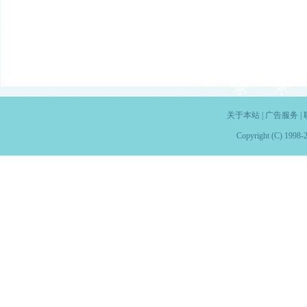
关于本站
|
广告服务
|
Copyright (C) 1998-2