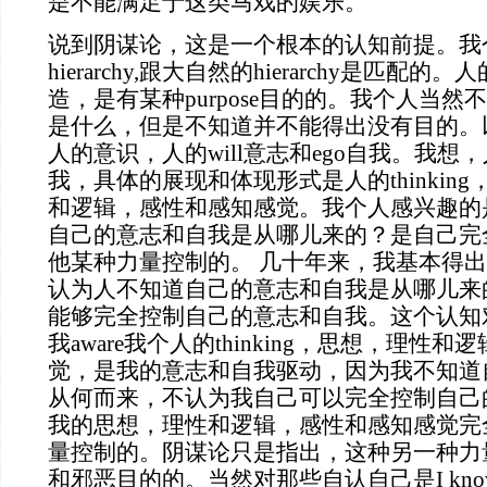
是不能满足于这类马戏的娱乐。
说到阴谋论，这是一个根本的认知前提。我
hierarchy,跟大自然的hierarchy是匹配
造，是有某种purpose目的的。我个人当
是什么，但是不知道并不能得出没有目的。
人的意识，人的will意志和ego自我。我
我，具体的展现和体现形式是人的thinking，t
和逻辑，感性和感知感觉。我个人感兴趣的
自己的意志和自我是从哪儿来的？是自己完
他某种力量控制的。 几十年来，我基本得
认为人不知道自己的意志和自我是从哪儿来
能够完全控制自己的意志和自我。这个认知
我aware我个人的thinking，思想，理性
觉，是我的意志和自我驱动，因为我不知道
从何而来，不认为我自己可以完全控制自己
我的思想，理性和逻辑，感性和感知感觉完
量控制的。阴谋论只是指出，这种另一种力
和邪恶目的的。当然对那些自认自己是I know rig