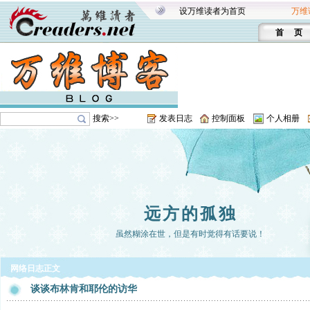
设万维读者为首页
万维
首 页
搜索>>
发表日志
控制面板
个人相册
远方的孤独
虽然糊涂在世，但是有时觉得有话要说！
网络日志正文
谈谈布林肯和耶伦的访华