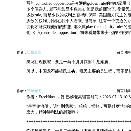
写的 controlled opposition是变通的golden rule的精妙
多个候选人, 就不能彰显多数rule, 但是我前面说了, 衡量
多数rule, 而是少数的权利是否得到保障, 美国西方民主
少数的权利, 原因在我个人看来, 很简单, 还有一个变通的golde
变化才能实现他们的梦想, 那么就play the majority rule
化, 引入controlled opposition目前来看是带来变化的很
作者：
巴黎老高
留言时间：20
舞龙壮观恢宏，要是一两个脚脚搞罢工龙瘫痪。
所以，中国龙不能搞民主🐲。吼民主要的是过程，而不是
作者：
巴黎老高
留言时间：20
作者：FreeHiker 回复 巴黎老高留言时间：2023-07-13 10:34
“皇帝轮流做，明年到我家”。哈哈，蠻好，可爲什麽“龍的
麽大，精神勝利法的慰藉嗎？
++++++++++++++++++++++++++++++++++++++++++++
你该见过舞龙，十几二十米长龙下要两条腿的十几个人，