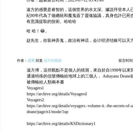
作者：趙襄留言时间：2023-07-12 03:43:49
遠方的感覺是睿智的，這個世界的水太深。據說拜登本人已
紀80年代為了做總統和魔鬼簽了靈魂協議，真身也許已死
有意識提取的技術。哈哈哈
哈 哈！😂。
赵先生，你装神弄鬼，政治有神话，会计经济结账可以天
作者：
趙襄
回复
远方的孤独
留言时间：20
遠方博，這些觀點不是個人的猜測，來自於自1998年以來到
通過特殊的信號傳輸給地球上的三個人， Ashayana Dea
被傳輸給人類兩本書
Voyagers1
https://archive.org/details/VoyagersI
Voyagers2
https://archive.org/details/voyagers.-volume-ii.-the-secrets-of
deane/page/n1/mode/1up
https://archive.org/details/KSDictionary1