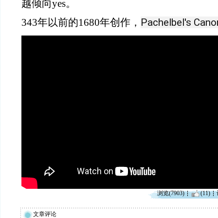
越倾向yes。
Pachelbel's Cano
343年以前的1680年创作，
浏览(7903)
(11)
文章评论