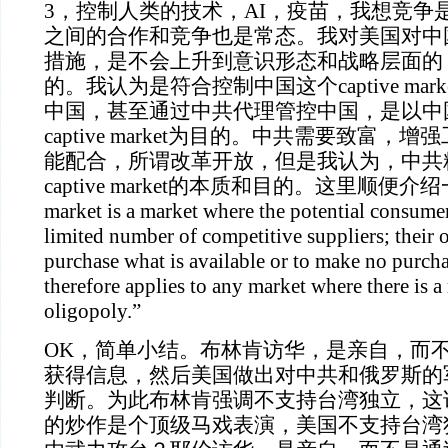
3，控制人类的技术，AI，疫苗，我想竞争
之间的合作和竞争也是常态。我对美国对中
措施，是不会上升到意识形态和战略层面的
的。我认为是符合控制中国这个captive ma
中国，甚至通过中共代理管控中国，是以中
captive market为目的。中共需要致富
能配合，所谓改革开放，但是我认为，中共
captive market的本质和目的。这里顺便介绍一下
market is a market where the potential consumer
limited number of competitive suppliers; their o
purchase what is available or to make no purchas
therefore applies to any market where there is 
oligopoly.”
OK，简单小结。布林肯访华，是亲自，而
获得信息，然后美国做出对中共和俄罗斯的
判断。为此布林肯强调不支持台湾独立，这
的炒作是个顶级马戏表演，美国不支持台湾