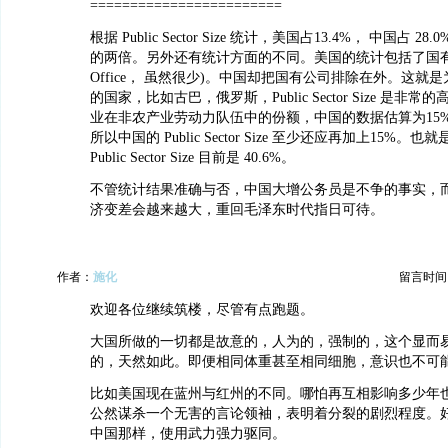
========================
根据 Public Sector Size 统计，美国占13.4%， 中国占 
的两倍。另外还有统计方面的不同。美国的统计包括了国有公
Office， 虽然很少)。中国却把国有公司排除在外。这就
的国家，比如古巴，俄罗斯，Public Sector Size 是非
业在非农产业劳动力队伍中的份额，中国的数据估算为15%
所以中国的 Public Sector Size 至少还应再加上15%。也
Public Sector Size 目前是 40.6%。
不管统计结果准确与否，中国大增公务员是不争的事实，
济变差会越来越大，重回毛泽东时代指日可待。
作者：
施化
留言时间：20
欢迎各位继续筑楼，尽管有点跑题。
大国所做的一切都是故意的，人为的，强制的，这个显而
的，天然如此。即便相同体重甚至相同细胞，意识也不可
比如美国现在蓝州与红州的不同。哪怕再互相影响多少年
公然谋杀一个无害的言论领袖，表明着分裂的剧烈程度。
中国那样，使用武力强力驱同。