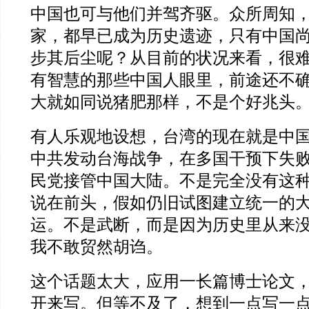
中国也可与他们并驾齐驱。众所周知
家，都早已成为历史遗迹，只有中国
步其后尘呢？从目前的状况来看，很
有智慧的那些中国人眼里，前途还不
大就如同说猪肥那样，不是个好兆头
有人乐观地设想，台湾的现在就是中
中共发动台海战争，在多国干预下失
民党接管中国大陆。不是完全没有这
说在前头，假如仍旧试图建立统一的
运。不是武断，而是因为历史里从来
我不敢贸然胡诌。
这个话题太大，应用一长篇博士论文
开来写。但等不及了，想到一点写一