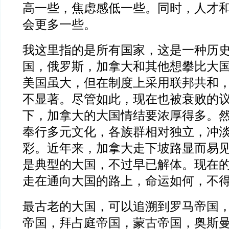
高一些，焦虑感低一些。同时，人才
会更多一些。
我这里指的是所有国家，这是一种历
国，俄罗斯，加拿大和其他想攀比大
美国虽大，但在制度上采用联邦共和
不显著。尽管如此，现在也被衰败的
下，加拿大的大国情结要浓厚得多。
奉行多元文化，各族群相对独立，冲
彩。近年来，加拿大走下坡路显而易
是典型的大国，不过早已解体。现在
走在通向大国的路上，命运如何，不
最古老的大国，可以追溯到罗马帝国
帝国，拜占庭帝国，蒙古帝国，奥斯