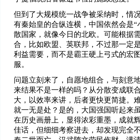
但到了大规模统一战争被采纳时，情
有秦始皇的合纵连横，中国依然会是“
散国家，就像今日的北欧。可能根据
合，比如欧盟、英联邦，不过那一定
利益需要，而不是霸王硬上弓式的宏
服。
问题立刻来了，自愿地组合，与刻意
来结果不是一样的吗？从分散变成联
大，以效率来讲，后者更快更简捷。
就一无是处？是的，大国强国听起来
在历史画册上，显得浓彩重墨，成就
佳话，但细细考察进去，却发现完全