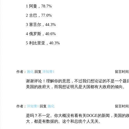
1 阿曼，78.7%
2 古巴，77.0%
3 塞舌尔，44.3%
4 俄罗斯，40.6%
5 利比里亚，40.3%
作者：
施化
回复
洋知青1
留言时间：20
谢谢评论！理解你的意思，不过我们想论证的不是一个题
美国的政府大，而我想证明凡是大国都有大政府的倾向。
作者：
洋知青1
回复
施化
留言时间：20
是吗？不一定。你大概没有看有关DOGE的新闻，美国的
大，都是有数据的。这个和总统个人无关。