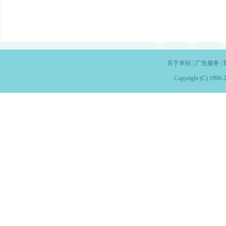
关于本站
|
广告服务
|
Copyright (C) 1998-2