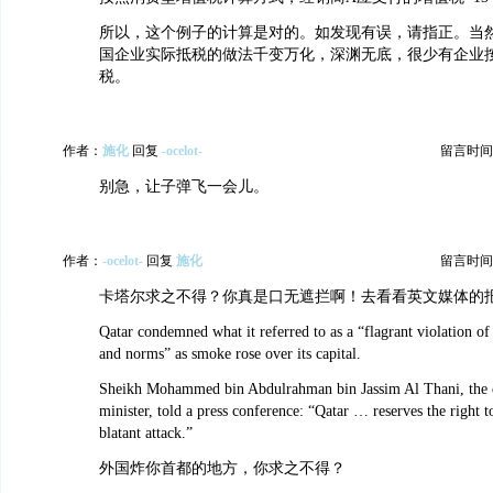
所以，这个例子的计算是对的。如发现有误，请指正。当
国企业实际抵税的做法千变万化，深渊无底，很少有企业
税。
作者：
施化
回复
-ocelot-
留言时间：20
别急，让子弹飞一会儿。
作者：
-ocelot-
回复
施化
留言时间：20
卡塔尔求之不得？你真是口无遮拦啊！去看看英文媒体的
Qatar condemned what it referred to as a “flagrant violation of 
and norms” as smoke rose over its capital.
Sheikh Mohammed bin Abdulrahman bin Jassim Al Thani, the 
minister, told a press conference: “Qatar … reserves the right t
blatant attack.”
外国炸你首都的地方，你求之不得？