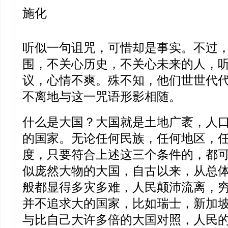
施化
听似一句诅咒，可惜却是事实。不过
围，不关心历史，不关心未来的人，
议，心情不爽。殊不知，他们世世代
不离地与这一咒语形影相随。
什么是大国？大国就是土地广袤，人
的国家。无论任何民族，任何地区，
度，只要符合上述这三个条件的，都
似庞然大物的大国，自古以来，从总
般都显得多灾多难，人民颠沛流离，
并不追求大的国家，比如瑞士，新加
与比自己大许多倍的大国对照，人民