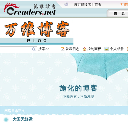
设万维读者为首页
万维
首 页
搜索>>
发表日志
控制面板
个人相册
施化的博客
不断思索，不断发现
网络日志正文
大国无好运