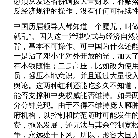
必须从发达省份调拨大量财政，补贴
反经济规律的操作，没有任何可持续
中国历届领导人都知道一个魔咒，叫做
就乱”。因为这一治理模式与经济自然
背，基本不可操作。可中国为什么还
一是沾了邓小平对外开放的光，加大
有本钱随性；二是高压，比如改为使
员，强压本地意识。并且通过大量投
舆论。这两种红利还能吃多久不知道
能否支撑和中央权威能否维持。如果
分分钟兑现。由于不得不维持庞大臃
府机构，以控制和防范随时可能发生
费，拖累发展，还无法与其余管制宽
争，永远处于下风。所以，形容大国