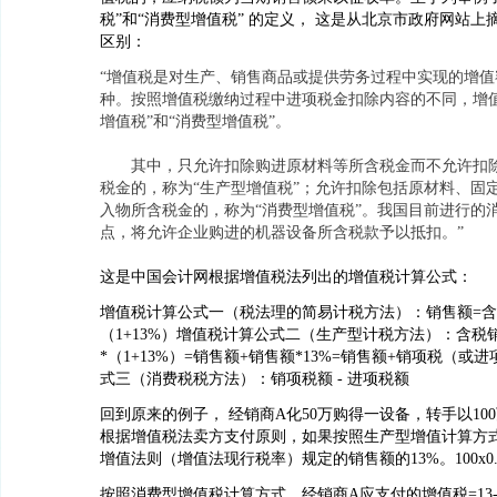
税”和“消费型增值税” 的定义， 这是从北京市政府网站
区别：
“增值税是对生产、销售商品或提供劳务过程中实现的增值
种。按照增值税缴纳过程中进项税金扣除内容的不同，增值
增值税”和“消费型增值税”。
其中，只允许扣除购进原材料等所含税金而不允许扣除
税金的，称为“生产型增值税”；允许扣除包括原材料、固
入物所含税金的，称为“消费型增值税”。我国目前进行的
点，将允许企业购进的机器设备所含税款予以抵扣。”
这是中国会计网根据增值税法列出的增值税计算公式：
增值税计算公式一（税法理的简易计税方法）：销售额=含
（1+13%）增值税计算公式二（生产型计税方法）：含税
*（1+13%）=销售额+销售额*13%=销售额+销项税（或
式三（消费税税方法）：销项税额 - 进项税额
回到原来的例子， 经销商A化50万购得一设备，转手以10
根据增值税法卖方支付原则，如果按照生产型增值计算方
增值法则（增值法现行税率）规定的销售额的13%。100x0.1
按照消费型增值税计算方式，经销商A应支付的增值税=13-6.