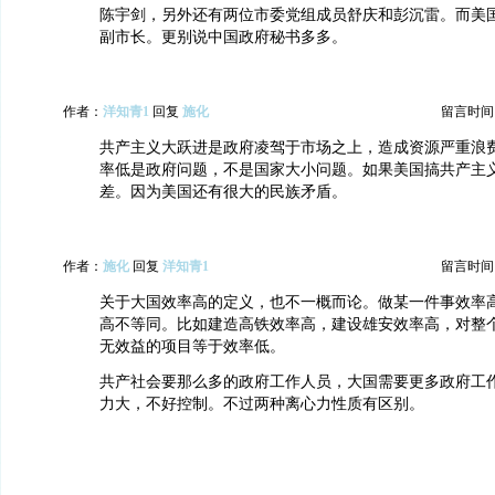
陈宇剑，另外还有两位市委党组成员舒庆和彭沉雷。而美
副市长。更别说中国政府秘书多多。
作者：
洋知青1
回复
施化
留言时间：20
共产主义大跃进是政府凌驾于市场之上，造成资源严重浪
率低是政府问题，不是国家大小问题。如果美国搞共产主
差。因为美国还有很大的民族矛盾。
作者：
施化
回复
洋知青1
留言时间：20
关于大国效率高的定义，也不一概而论。做某一件事效率
高不等同。比如建造高铁效率高，建设雄安效率高，对整
无效益的项目等于效率低。
共产社会要那么多的政府工作人员，大国需要更多政府工
力大，不好控制。不过两种离心力性质有区别。