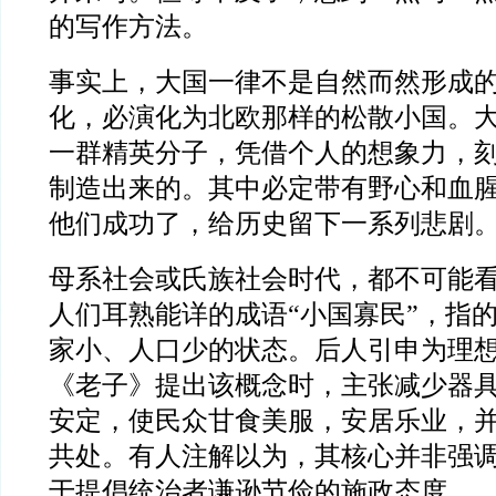
的写作方法。
事实上，大国一律不是自然而然形成
化，必演化为北欧那样的松散小国。
一群精英分子，凭借个人的想象力，
制造出来的。其中必定带有野心和血
他们成功了，给历史留下一系列悲剧
母系社会或氏族社会时代，都不可能
人们耳熟能详的成语“小国寡民”，指
家小、人口少的状态。后人引申为理
《老子》提出该概念时，主张减少器
安定，使民众甘食美服，安居乐业，
共处。有人注解以为，其核心并非强
于提倡统治者谦逊节俭的施政态度。