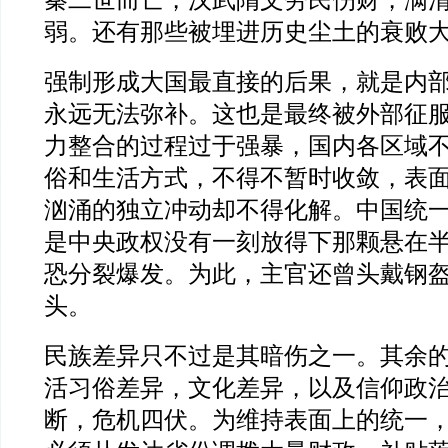
秦二世而亡，汉武隋文劳民伤财，满
弱。还有那些被埋进历史尘土的衰败
强制形成大国最直接的后果，就是内
永远无法弥补。这也是最终被外部征
力整合的过程过于强暴，国内各区域
俗和生活方式，不得不暂时收敛，表
汹涌的独立冲动却不得化解。中国统一
是中央政权没有一刻放得下那颗悬在
恐分裂爆发。为此，主官还曾头戴钢
头。
民族差异只不过是其暗伤之一。其余
活习俗差异，文化差异，以及信仰政
断，危机四伏。为维持表面上的统一