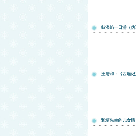
鼓浪屿一日游（伪
王清和：《西厢记
和靖先生的儿女情