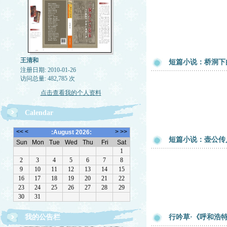
王清和
短篇小说：桥洞下
注册日期: 2010-01-26
访问总量: 482,785 次
点击查看我的个人资料
Calendar
短篇小说：壶公传人
我的公告栏
行吟草·《呼和浩
《金瓶梅词话》最新校点足本（上下册）