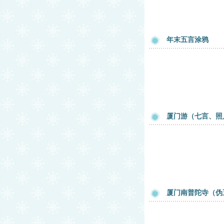
年末五言涂鸦
厦门游（七言、照
厦门南普陀寺（伪