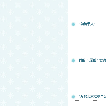
“勿施于人”
我的PS原创：亡
4月的北京红领巾