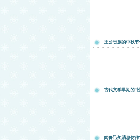
王公贵族的中秋节
古代文学早期的“
闻鲁迅奖消息仿作