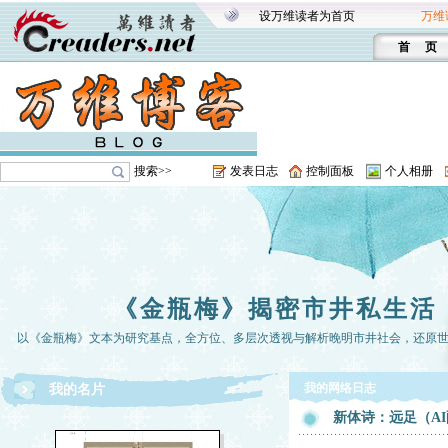
设万维读者为首页
万维
首 页
搜索>>
发表日志
控制面板
个人相册
《金瓶梅》揭密市井私生活
以《金瓶梅》文本为研究基点，全方位、多层次透视与解析晚明市井社会，还原
我的网络日志
我的名片
新体诗：远足（A