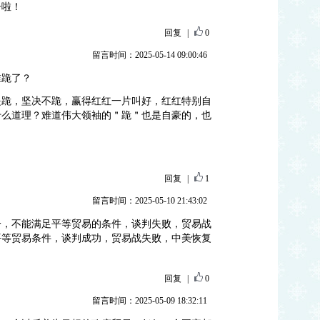
争啦！
回复
|
0
留言时间：2025-05-14 09:00:46
谁跪了？
是跪，坚决不跪，赢得红红一片叫好，红红特别自
什么道理？难道伟大领袖的＂跪＂也是自豪的，也
回复
|
1
留言时间：2025-05-10 21:43:02
一，不能满足平等贸易的条件，谈判失败，贸易战
平等贸易条件，谈判成功，贸易战失败，中美恢复
回复
|
0
留言时间：2025-05-09 18:32:11