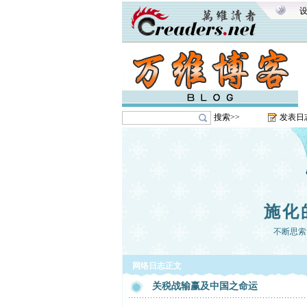
搜索>>
发表日
施化
不断思索
网络日志正文
关税战输赢及中国之命运