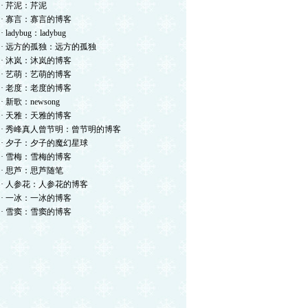
· 芹泥：芹泥
· 寡言：寡言的博客
· ladybug：ladybug
· 远方的孤独：远方的孤独
· 沐岚：沐岚的博客
· 艺萌：艺萌的博客
· 老度：老度的博客
· 新歌：newsong
· 天雅：天雅的博客
· 秀峰真人曾节明：曾节明的博客
· 夕子：夕子的魔幻星球
· 雪梅：雪梅的博客
· 思芦：思芦随笔
· 人参花：人参花的博客
· 一冰：一冰的博客
· 雪窦：雪窦的博客