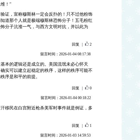
维！”
来验证，宣称穆斯林一定会反扑的！只不过他粉饰
都知道那个人就是极端穆斯林恐怖分子！五毛粉红
恐怖分子沆瀣一气，与西方文明对抗，并以此为
回复
|
2
留言时间：2026-01-04 08:17:38
过基本的逻辑还是成立的。美国流氓未必心怀天
，确实可以建立起稳定的秩序，这样的秩序可能不
的秩序是和平的前提。
回复
|
0
留言时间：2026-01-04 00:18:22
富汗移民在白宫附近枪杀美军时事件就是例证，多
回复
|
1
留言时间：2026-01-03 14:59:53