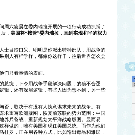
间周六凌晨在委内瑞拉开展的一项行动成功抓捕了
之后，
美国将
“
接管
”
委内瑞拉，直到实现和平的权力
人士目瞪口呆。明明是你派出特种部队，用战争的
果别人有样学样，都像你这样干，往后世界怎么会
他们只看事情的表面。
的总统，下令用战争手段解决问题，的确不合逻
逻辑，还有深层逻辑，有些人因为想不到，另一些
与否，取决于有没有人执意谋求未来的战争。有
谋求重写欧洲版图，恢复前苏联的势力范围；中国
地养兵备战，重新规划太平洋战略版图。显而易
这样做的，唯有美国和现任美国总统。而作为他们
马杜罗，正在用各种方式，比如输出毒品和难民，