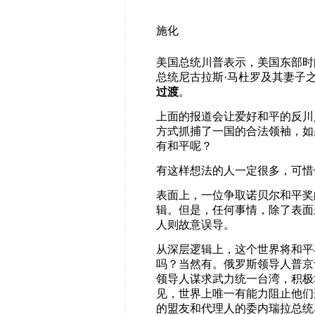
施化
美国总统川普表示，美国东部时
总统尼古拉斯
·
马杜罗及其妻子
过渡
。
上面的报道会让爱好和平的反川
方式抓捕了一国的合法领袖，如
有和平呢？
有这样想法的人一定很多，可惜
表面上，一位争取诺贝尔和平奖
辑。但是，任何事情，除了表面
人则故意误导。
从深层逻辑上，这个世界将和平
吗？当然有。俄罗斯领导人普京
领导人谋求武力统一台湾，积极
见，世界上唯一有能力阻止他们
的盟友和代理人的委内瑞拉总统