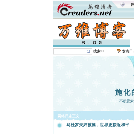
搜索>>
发表日
施化
不断思索
网络日志正文
马杜罗夫妇被擒，世界更接近和平