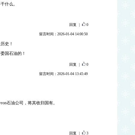
要干什么。
回复
|
0
留言时间：2026-01-04 14:00:50
段历史！
夺委国石油的！
回复
|
0
留言时间：2026-01-04 13:45:49
。
vron石油公司，将其收归国有。
。
回复
|
3