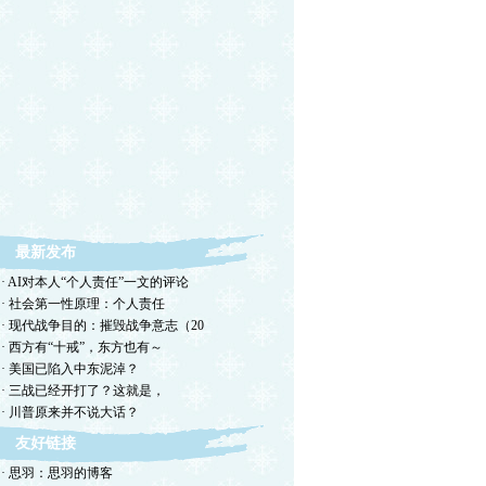
最新发布
· AI对本人“个人责任”一文的评论
· 社会第一性原理：个人责任
· 现代战争目的：摧毁战争意志（20
· 西方有“十戒”，东方也有～
· 美国已陷入中东泥淖？
· 三战已经开打了？这就是，
· 川普原来并不说大话？
友好链接
· 思羽：思羽的博客