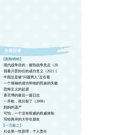
分类目录
【翻翻晒晒】
· 现代战争目的：摧毁战争意志（20
· 我看川普卸任的成功意义（2021.1
· 中国总是被“问题男人”左右着
· 一个领袖的成功和他的民族的失败
· 恐怖主义的起源
· 寡言博的最后一篇日志
· 一开枪，就分裂了（2008）
· 妈妈的遗产
· 可怕，一个没有权威的权威体制
· 写给两岸的大学生朋友
【一言蔽之】
· 社会第一性原理：个人责任