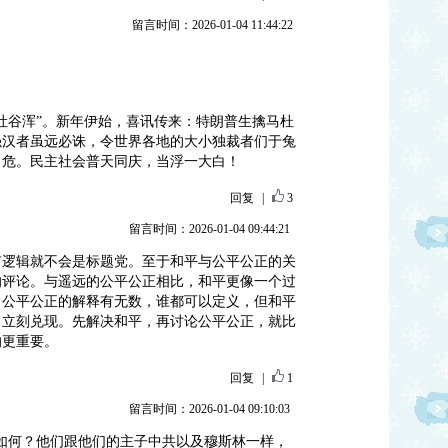
留言时间：2026-01-04 11:44:22
吐谷浑”。新年伊始，喜讯传来：特朗普生擒马杜
强汉者虽远必诛，令世界各地的大小独裁者们于兔
自危。民主社会普天同庆，当浮一大白！
回复
|
3
留言时间：2026-01-04 09:44:21
有逻辑就不会是标题党。至于和平与公平公正的关
的评论。与遥远的公平公正相比，和平更像一个过
。公平公正的解释有无数，谁都可以定义，但和平
，立刻兑现。先解决和平，再讨论公平公正，就比
的更重要。
回复
|
1
留言时间：2026-01-04 09:10:03
如何？他们跟他们的主子中共以及穆斯林一样，